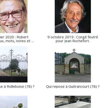
vier 2020 : Robert
9 octobre 2019 : Congé feutré
x, mots, notes et ...
pour Jean Rochefort.
e à Rolleboise (78) ?
Qui repose à Guitrancourt (78) ?