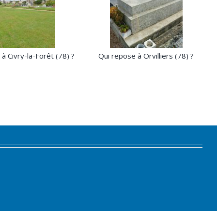
à Civry-la-Forêt (78) ?
Qui repose à Orvilliers (78) ?