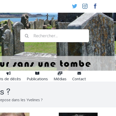
Twitter
Instagram
Faceboo
Rechercher:
is de décès
Publications
Médias
Contact
s ?
repose dans les Yvelines ?