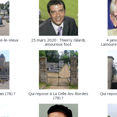
e-le-Vieux
25 mars 2020 : Thierry Gilardi,
4 jan
amoureux foot.
Lamoureu
is (78) ?
Qui repose à La Celle-les-Bordes
Qui repos
(78) ?