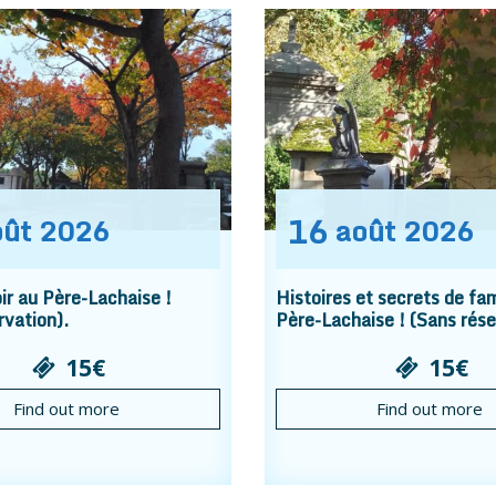
16
oût
2026
août
2026
r au Père-Lachaise !
Histoires et secrets de fam
rvation).
Père-Lachaise ! (Sans rése
15€
15€
Find out more
Find out more