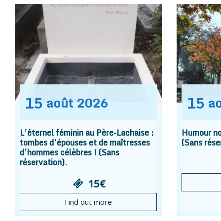
15
15
août
2026
a
L’éternel féminin au Père-Lachaise :
Humour noi
tombes d’épouses et de maîtresses
(Sans rése
d’hommes célèbres ! (Sans
réservation).
15€
Find out more