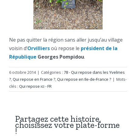
Ne pas quitter la région sans aller jusqu’au village
voisin d’
Orvilliers
où repose le
président de la
République
Georges Pompidou
.
6 octobre 2014
|
Catégories :
78 - Qui repose dans les Yvelines
?
,
Qui repose en France ?
,
Qui repose en Ile-de-France ?
|
Mots-
clés :
Qui repose ici - FR
Partagez cette histoire,
choisissez votre plate-forme
!