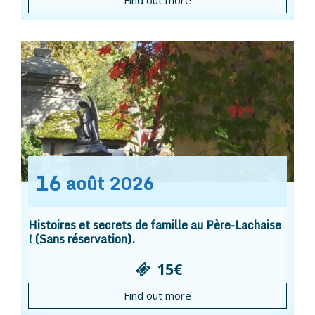
Find out more
16
août
2026
Histoires et secrets de famille au Père-Lachaise
! (Sans réservation).
15€
Find out more