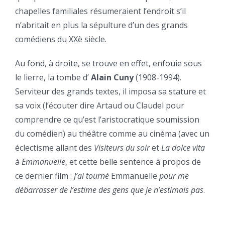
chapelles familiales résumeraient l’endroit s’il
n’abritait en plus la sépulture d’un des grands
comédiens du XXè siècle.
Au fond, à droite, se trouve en effet, enfouie sous
le lierre, la tombe d’
Alain Cuny
(1908-1994).
Serviteur des grands textes, il imposa sa stature et
sa voix (l’écouter dire Artaud ou Claudel pour
comprendre ce qu’est l’aristocratique soumission
du comédien) au théâtre comme au cinéma (avec un
éclectisme allant des
Visiteurs du soir
et
La dolce vita
à
Emmanuelle
, et cette belle sentence à propos de
ce dernier film :
J’ai tourné
Emmanuelle
pour me
débarrasser de l’estime des gens que je n’estimais pas
.