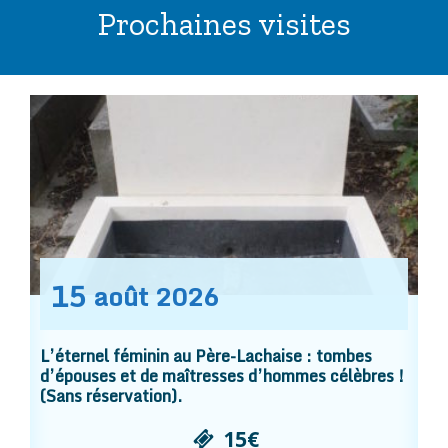
Prochaines visites
15
août
2026
L’éternel féminin au Père-Lachaise : tombes
d’épouses et de maîtresses d’hommes célèbres !
(Sans réservation).
15€