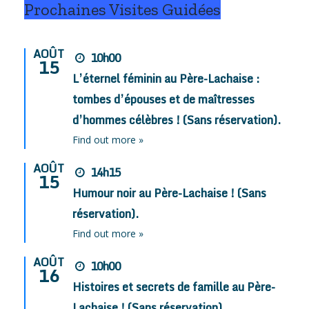
Prochaines Visites Guidées
AOÛT
10h00
15
L’éternel féminin au Père-Lachaise :
tombes d’épouses et de maîtresses
d’hommes célèbres ! (Sans réservation).
Find out more »
AOÛT
14h15
15
Humour noir au Père-Lachaise ! (Sans
réservation).
Find out more »
AOÛT
10h00
16
Histoires et secrets de famille au Père-
Lachaise ! (Sans réservation).