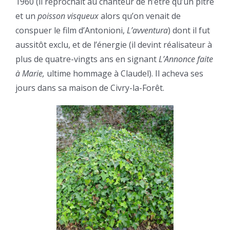
1960 (il reprochait au chanteur de n’être qu’un pitre
et un
poisson visqueux
alors qu’on venait de
conspuer le film d’Antonioni,
L’avventura
) dont il fut
aussitôt exclu, et de l’énergie (il devint réalisateur à
plus de quatre-vingts ans en signant
L’Annonce faite
à Marie,
ultime hommage à Claudel). Il acheva ses
jours dans sa maison de Civry-la-Forêt.