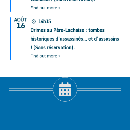
Find out more »
AOÛT
14h15
16
Crimes au Père-Lachaise : tombes
historiques d’assassinés… et d’assassins
! (Sans réservation).
Find out more »