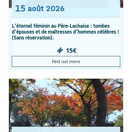
15
août
2026
L’éternel féminin au Père-Lachaise : tombes
d’épouses et de maîtresses d’hommes célèbres !
(Sans réservation).
15€
Find out more