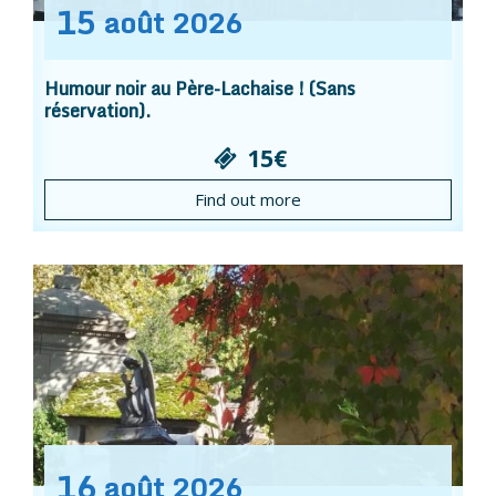
15
août
2026
Humour noir au Père-Lachaise ! (Sans
réservation).
15€
Find out more
16
août
2026