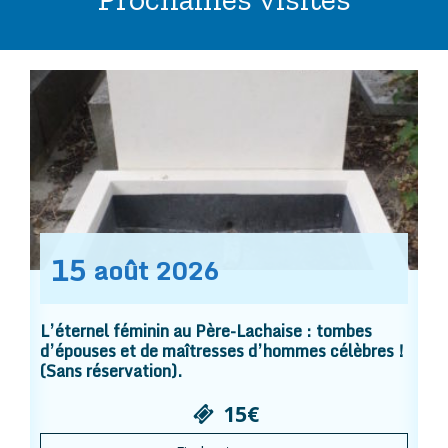
15
août
2026
L’éternel féminin au Père-Lachaise : tombes
d’épouses et de maîtresses d’hommes célèbres !
(Sans réservation).
15€