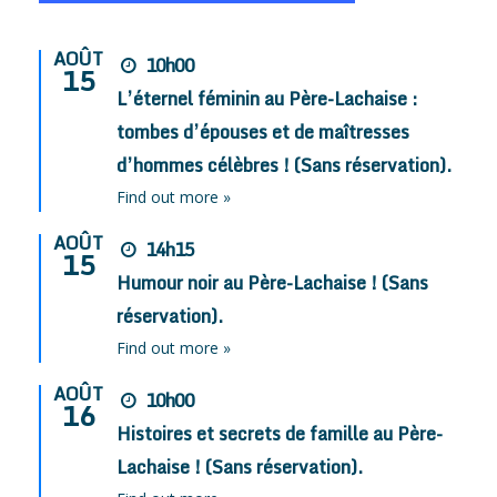
AOÛT
10h00
15
L’éternel féminin au Père-Lachaise :
tombes d’épouses et de maîtresses
d’hommes célèbres ! (Sans réservation).
Find out more »
AOÛT
14h15
15
Humour noir au Père-Lachaise ! (Sans
réservation).
Find out more »
AOÛT
10h00
16
Histoires et secrets de famille au Père-
Lachaise ! (Sans réservation).