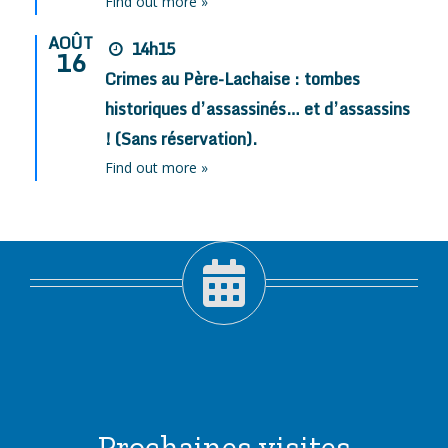
Find out more »
AOÛT
14h15
16
Crimes au Père-Lachaise : tombes
historiques d’assassinés… et d’assassins
! (Sans réservation).
Find out more »
Prochaines visites