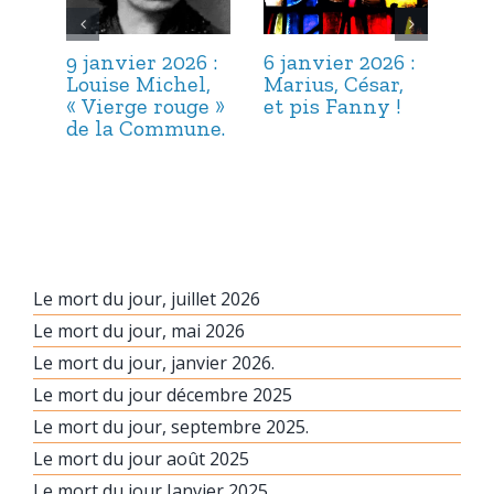
9 janvier 2026 :
6 janvier 2026 :
3 j
Louise Michel,
Marius, César,
Lou
« Vierge rouge »
et pis Fanny !
Suc
de la Commune.
ma
hab
Le mort du jour, juillet 2026
Le mort du jour, mai 2026
Le mort du jour, janvier 2026.
Le mort du jour décembre 2025
Le mort du jour, septembre 2025.
Le mort du jour août 2025
Le mort du jour Janvier 2025