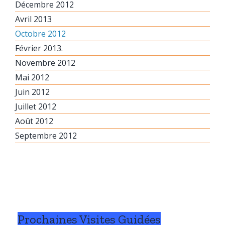
Décembre 2012
Avril 2013
Octobre 2012
Février 2013.
Novembre 2012
Mai 2012
Juin 2012
Juillet 2012
Août 2012
Septembre 2012
Prochaines Visites Guidées