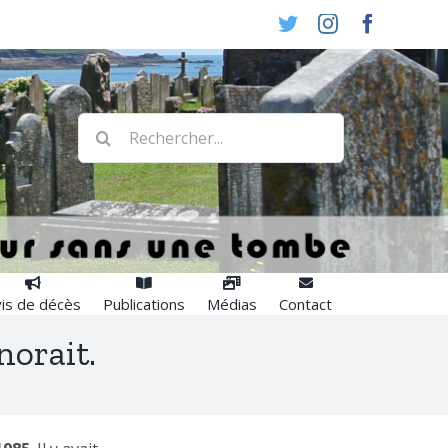
Twitter
Instagram
Faceboo
Rechercher:
is de décès
Publications
Médias
Contact
norait.