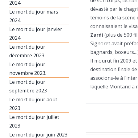
de son corps, lâchan
2024
dévasté par le chagr
Le mort du jour mars
témoins de la scène 
2024.
connaissaient le vis
Le mort du jour janvier
Zardi
(plus de 500 f
2024
Signoret avait préfac
Le mort du jour
bagnards, boxeurs…) é
décembre 2023
Il mourut fin 2009 et
Le mort du jour
destination finale de
novembre 2023.
associons-le à l’inte
Le mort du jour
laquelle Montand a r
septembre 2023
Le mort du jour août
2023
Le mort du jour juillet
2023
Le mort du jour juin 2023