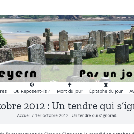
res
Où Reposent-ils ?
Mort du jour
Épitaphe du jour
Av
tobre 2012 : Un tendre qui s’ig
Accueil
/
1er octobre 2012 : Un tendre qui s’ignorait.