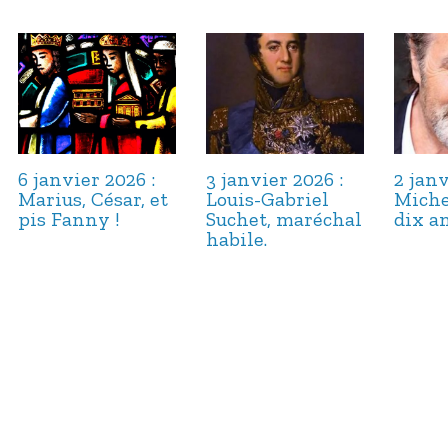
6 janvier 2026 :
3 janvier 2026 :
2 janv
Marius, César, et
Louis-Gabriel
Miche
pis Fanny !
Suchet, maréchal
dix an
habile.