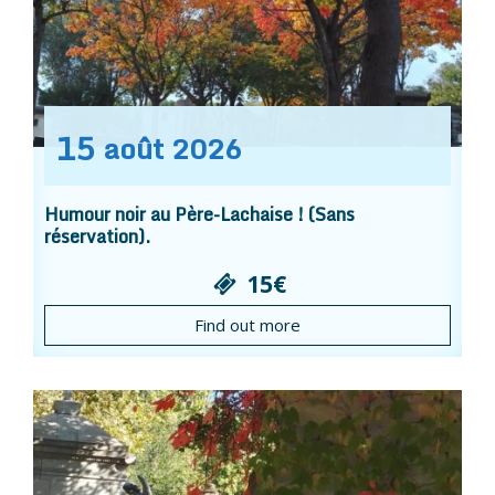
15
août
2026
Humour noir au Père-Lachaise ! (Sans
réservation).
15€
Find out more