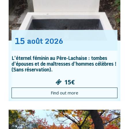
15
août
2026
L’éternel féminin au Père-Lachaise : tombes
d’épouses et de maîtresses d’hommes célèbres !
(Sans réservation).
15€
Find out more