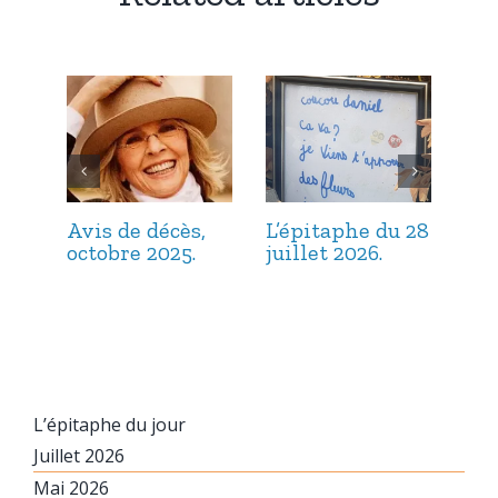
Avis de décès,
L’épitaphe du 28
L’é
octobre 2025.
juillet 2026.
jui
L’épitaphe du jour
Juillet 2026
Mai 2026