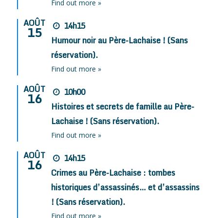
Find out more »
AOÛT
14h15
15
Humour noir au Père-Lachaise ! (Sans
réservation).
Find out more »
AOÛT
10h00
16
Histoires et secrets de famille au Père-
Lachaise ! (Sans réservation).
Find out more »
AOÛT
14h15
16
Crimes au Père-Lachaise : tombes
historiques d’assassinés… et d’assassins
! (Sans réservation).
Find out more »