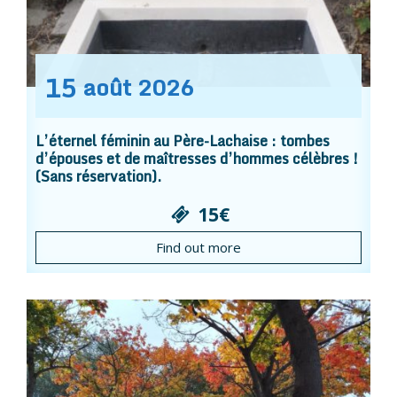
15
août
2026
L’éternel féminin au Père-Lachaise : tombes
d’épouses et de maîtresses d’hommes célèbres !
(Sans réservation).
15€
Find out more