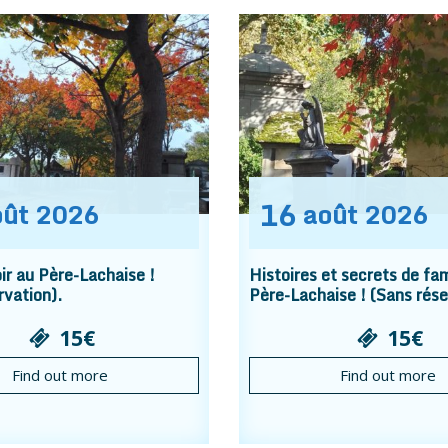
16
oût
2026
août
2026
r au Père-Lachaise !
Histoires et secrets de fam
rvation).
Père-Lachaise ! (Sans rése
15€
15€
Find out more
Find out more