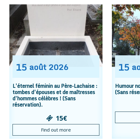
15
15
août
2026
a
L’éternel féminin au Père-Lachaise :
Humour noi
tombes d’épouses et de maîtresses
(Sans rése
d’hommes célèbres ! (Sans
réservation).
15€
Find out more