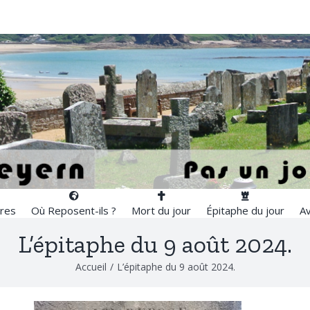
res
Où Reposent-ils ?
Mort du jour
Épitaphe du jour
Av
L’épitaphe du 9 août 2024.
Accueil
/
L’épitaphe du 9 août 2024.