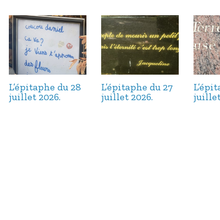
L’épitaphe du 28
L’épitaphe du 27
L’épi
juillet 2026.
juillet 2026.
juille