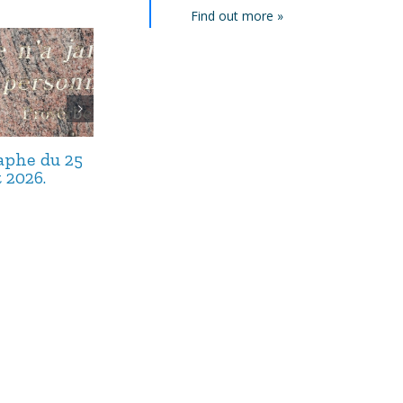
Find out more »
taphe du 25
Avis de décès,
Avis de décès,
t 2026.
septembre 2025.
août 2025.