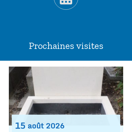
Prochaines visites
15
août
2026