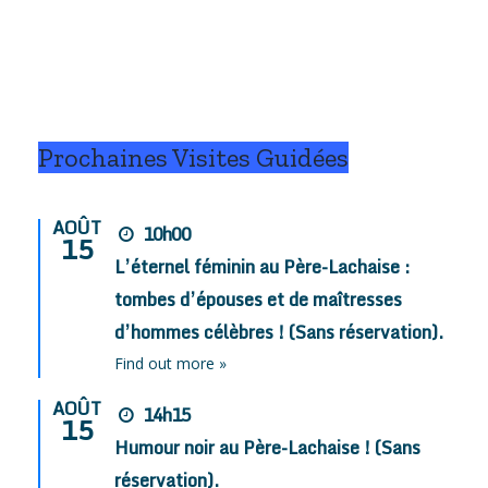
Prochaines Visites Guidées
AOÛT
10h00
15
L’éternel féminin au Père-Lachaise :
tombes d’épouses et de maîtresses
d’hommes célèbres ! (Sans réservation).
Find out more »
AOÛT
14h15
15
Humour noir au Père-Lachaise ! (Sans
réservation).