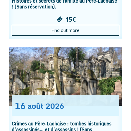
Histoires et secrets de famille au Père-Lachaise
! (Sans réservation).
15€
Find out more
16
août
2026
Crimes au Père-Lachaise : tombes historiques
d’assassinés… et d’assassins ! (Sans