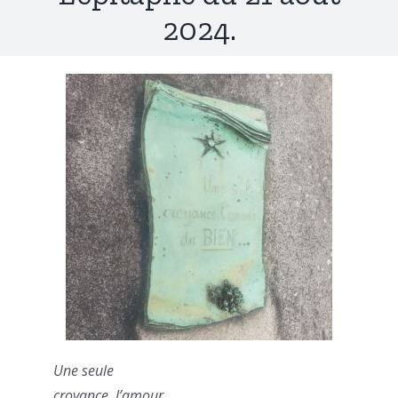
2024.
Une seule
croyance, l’amour