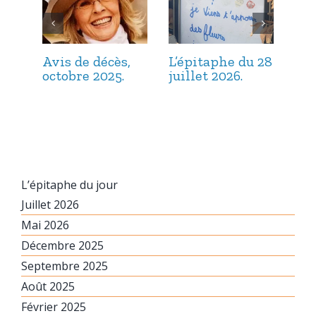
Avis de décès,
L’épitaphe du 28
L’é
octobre 2025.
juillet 2026.
jui
L’épitaphe du jour
Juillet 2026
Mai 2026
Décembre 2025
Septembre 2025
Août 2025
Février 2025