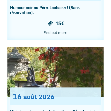
Humour noir au Père-Lachaise ! (Sans
réservation).
15€
Find out more
16
août
2026