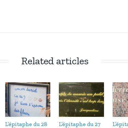
Related articles
L’épitaphe du 28
L’épitaphe du 27
L’épi