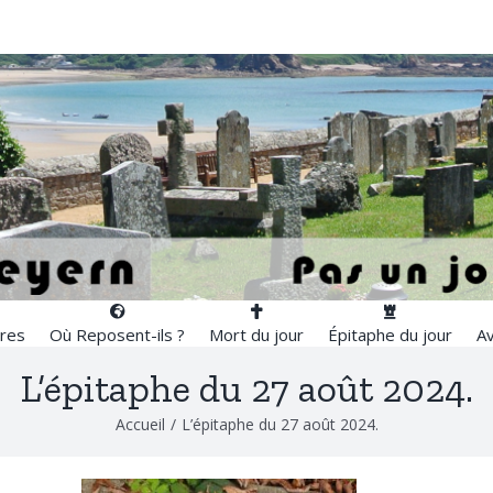
res
Où Reposent-ils ?
Mort du jour
Épitaphe du jour
Av
L’épitaphe du 27 août 2024.
Accueil
/
L’épitaphe du 27 août 2024.