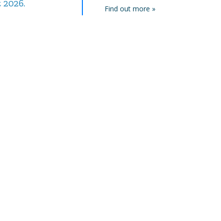
t 2026.
septembre 2025.
août 2025.
Find out more »