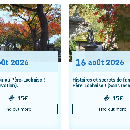
16
oût
2026
août
2026
r au Père-Lachaise !
Histoires et secrets de fam
rvation).
Père-Lachaise ! (Sans rése
15€
15€
Find out more
Find out more