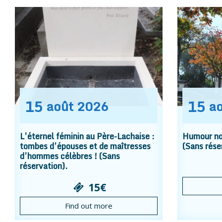
15
15
août
2026
a
L’éternel féminin au Père-Lachaise :
Humour noi
tombes d’épouses et de maîtresses
(Sans rése
d’hommes célèbres ! (Sans
réservation).
15€
Find out more