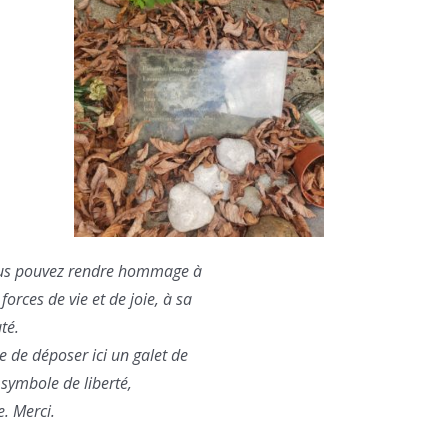
ous pouvez rendre hommage à
forces de vie et de joie, à sa
té.
le de déposer ici un galet de
symbole de liberté,
. Merci.