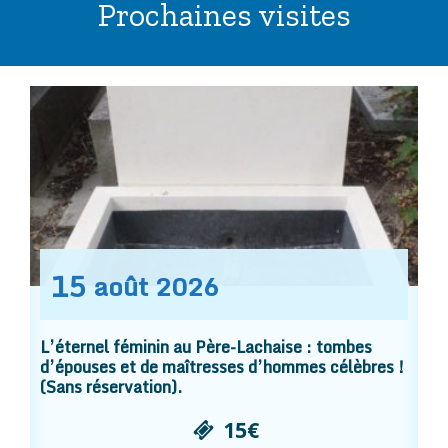
Prochaines visites
15
août
2026
L’éternel féminin au Père-Lachaise : tombes
d’épouses et de maîtresses d’hommes célèbres !
(Sans réservation).
15€