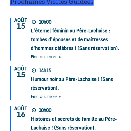
Prochaines Visites Guidées
AOÛT
10h00
15
L’éternel féminin au Père-Lachaise :
tombes d’épouses et de maîtresses
d’hommes célèbres ! (Sans réservation).
Find out more »
AOÛT
14h15
15
Humour noir au Père-Lachaise ! (Sans
réservation).
Find out more »
AOÛT
10h00
16
Histoires et secrets de famille au Père-
Lachaise ! (Sans réservation).