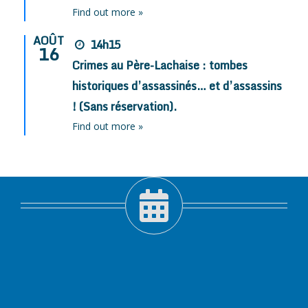
Find out more »
AOÛT
14h15
16
Crimes au Père-Lachaise : tombes
historiques d’assassinés… et d’assassins
! (Sans réservation).
Find out more »