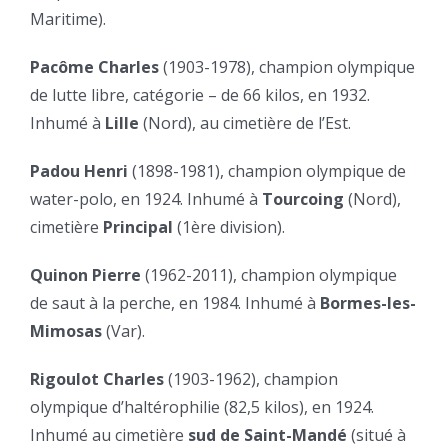
Maritime).
Pacôme Charles
(1903-1978), champion olympique
de lutte libre, catégorie – de 66 kilos, en 1932.
Inhumé à
Lille
(Nord), au cimetière de l’Est.
Padou Henri
(1898-1981), champion olympique de
water-polo, en 1924. Inhumé à
Tourcoing
(Nord),
cimetière
Principal
(1ère division).
Quinon Pierre
(1962-2011), champion olympique
de saut à la perche, en 1984. Inhumé à
Bormes-les-
Mimosas
(Var).
Rigoulot Charles
(1903-1962), champion
olympique d’haltérophilie (82,5 kilos), en 1924.
Inhumé au cimetière
sud de Saint-Mandé
(situé à