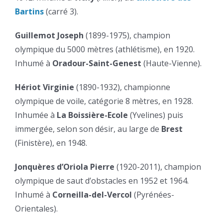
Bartins
(carré 3).
Guillemot Joseph
(1899-1975), champion
olympique du 5000 mètres (athlétisme), en 1920.
Inhumé à
Oradour-Saint-Genest
(Haute-Vienne).
Hériot Virginie
(1890-1932), championne
olympique de voile, catégorie 8 mètres, en 1928.
Inhumée à
La Boissière-Ecole
(Yvelines) puis
immergée, selon son désir, au large de
Brest
(Finistère), en 1948.
Jonquères d’Oriola Pierre
(1920-2011), champion
olympique de saut d’obstacles en 1952 et 1964.
Inhumé à
Corneilla-del-Vercol
(Pyrénées-
Orientales).