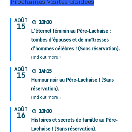
Prochaines Visites Guidées
AOÛT
10h00
15
L’éternel féminin au Père-Lachaise :
tombes d’épouses et de maîtresses
d’hommes célèbres ! (Sans réservation).
Find out more »
AOÛT
14h15
15
Humour noir au Père-Lachaise ! (Sans
réservation).
Find out more »
AOÛT
10h00
16
Histoires et secrets de famille au Père-
Lachaise ! (Sans réservation).