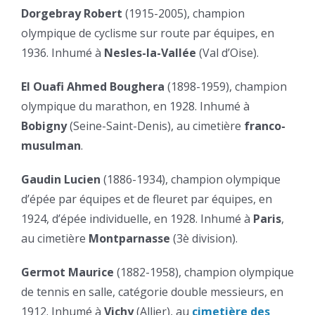
Dorgebray Robert
(1915-2005), champion
olympique de cyclisme sur route par équipes, en
1936. Inhumé à
Nesles-la-Vallée
(Val d’Oise).
El Ouafi Ahmed Boughera
(1898-1959), champion
olympique du marathon, en 1928. Inhumé à
Bobigny
(Seine-Saint-Denis), au cimetière
franco-
musulman
.
Gaudin Lucien
(1886-1934), champion olympique
d’épée par équipes et de fleuret par équipes, en
1924, d’épée individuelle, en 1928. Inhumé à
Paris
,
au cimetière
Montparnasse
(3è division).
Germot Maurice
(1882-1958), champion olympique
de tennis en salle, catégorie double messieurs, en
1912. Inhumé à
Vichy
(Allier), au
cimetière des