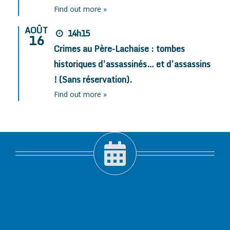
Find out more »
AOÛT
14h15
16
Crimes au Père-Lachaise : tombes
historiques d’assassinés… et d’assassins
! (Sans réservation).
Find out more »