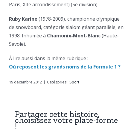
Paris, XIIè arrondissement) (5è division).
Ruby Karine
(1978-2009), championne olympique
de snowboard, catégorie slalom géant parallèle, en
1998. Inhumée à
Chamonix-Mont-Blanc
(Haute-
Savoie).
À lire aussi dans la même rubrique :
Où reposent les grands noms de la Formule 1 ?
19 décembre 2012
|
Catégories :
Sport
Partagez cette histoire,
choisissez votre plate-forme
!