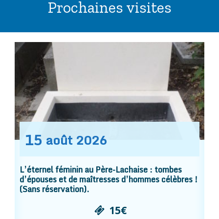
Prochaines visites
15
août
2026
L’éternel féminin au Père-Lachaise : tombes
d’épouses et de maîtresses d’hommes célèbres !
(Sans réservation).
15€