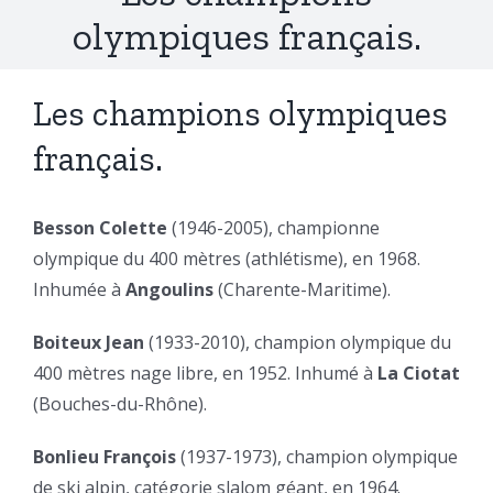
olympiques français.
Les champions olympiques
français.
Besson Colette
(1946-2005), championne
olympique du 400 mètres (athlétisme), en 1968.
Inhumée à
Angoulins
(Charente-Maritime).
Boiteux Jean
(1933-2010), champion olympique du
400 mètres nage libre, en 1952. Inhumé à
La Ciotat
(Bouches-du-Rhône).
Bonlieu François
(1937-1973), champion olympique
de ski alpin, catégorie slalom géant, en 1964.