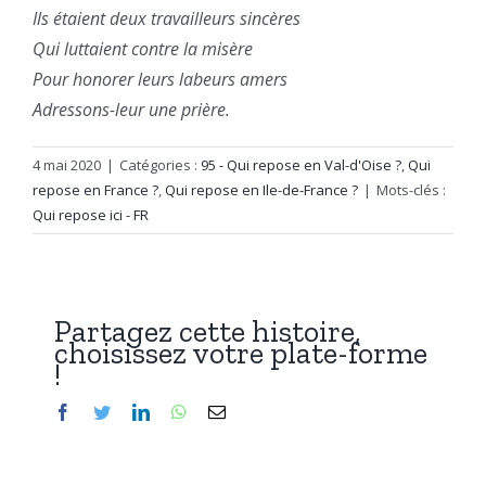
Ils étaient deux travailleurs sincères
Qui luttaient contre la misère
Pour honorer leurs labeurs amers
Adressons-leur une prière.
4 mai 2020
|
Catégories :
95 - Qui repose en Val-d'Oise ?
,
Qui
repose en France ?
,
Qui repose en Ile-de-France ?
|
Mots-clés :
Qui repose ici - FR
Partagez cette histoire,
choisissez votre plate-forme
!
Facebook
Twitter
LinkedIn
WhatsApp
Email