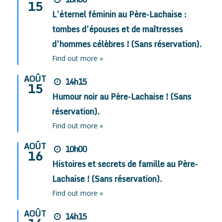
15
L’éternel féminin au Père-Lachaise :
tombes d’épouses et de maîtresses
d’hommes célèbres ! (Sans réservation).
Find out more »
AOÛT
14h15
15
Humour noir au Père-Lachaise ! (Sans
réservation).
Find out more »
AOÛT
10h00
16
Histoires et secrets de famille au Père-
Lachaise ! (Sans réservation).
Find out more »
AOÛT
14h15