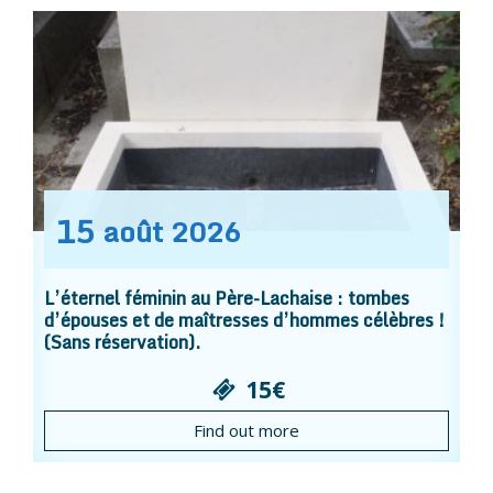
15
août
2026
L’éternel féminin au Père-Lachaise : tombes
d’épouses et de maîtresses d’hommes célèbres !
(Sans réservation).
15€
Find out more