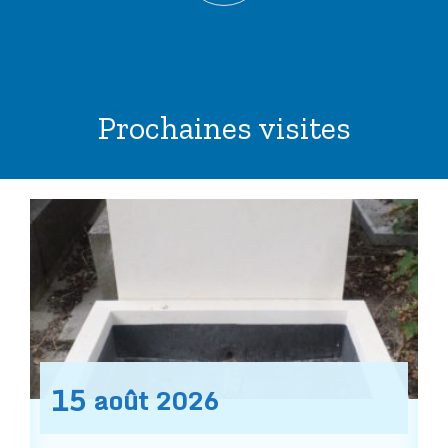
Prochaines visites
15
août
2026