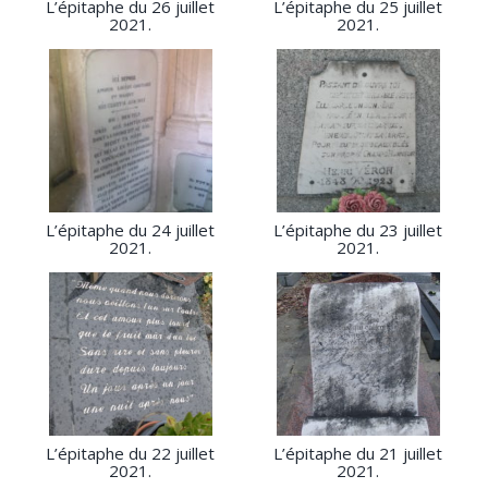
L’épitaphe du 26 juillet
L’épitaphe du 25 juillet
2021.
2021.
L’épitaphe du 24 juillet
L’épitaphe du 23 juillet
2021.
2021.
L’épitaphe du 22 juillet
L’épitaphe du 21 juillet
2021.
2021.