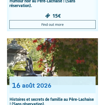
Humour noir au Père-Lachaise ! (Sans
réservation).
15€
Find out more
16
août
2026
Histoires et secrets de famille au Père-Lachaise
! (Sans réservation).