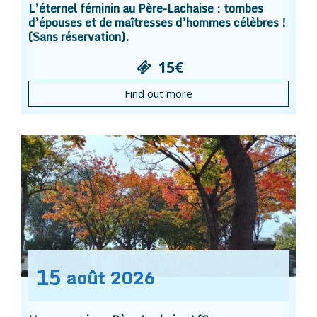
L’éternel féminin au Père-Lachaise : tombes
d’épouses et de maîtresses d’hommes célèbres !
(Sans réservation).
15€
Find out more
15
août
2026