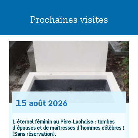
Prochaines visites
15
août
2026
L’éternel féminin au Père-Lachaise : tombes
d’épouses et de maîtresses d’hommes célèbres !
(Sans réservation).