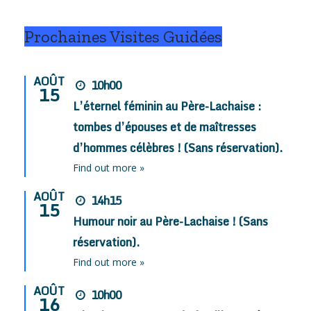
Prochaines Visites Guidées
AOÛT
10h00
15
L’éternel féminin au Père-Lachaise :
tombes d’épouses et de maîtresses
d’hommes célèbres ! (Sans réservation).
Find out more »
AOÛT
14h15
15
Humour noir au Père-Lachaise ! (Sans
réservation).
Find out more »
AOÛT
10h00
16