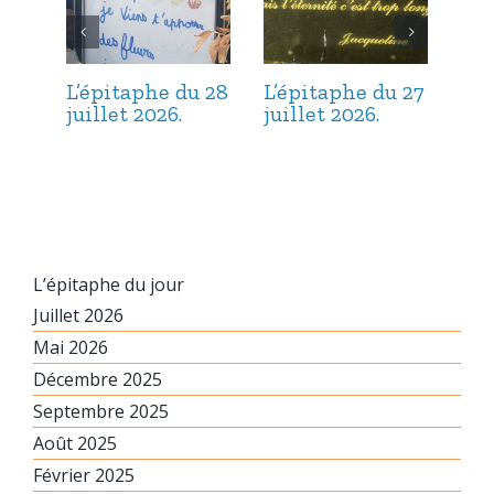
L’épitaphe du 28
L’épitaphe du 27
L’é
juillet 2026.
juillet 2026.
jui
L’épitaphe du jour
Juillet 2026
Mai 2026
Décembre 2025
Septembre 2025
Août 2025
Février 2025