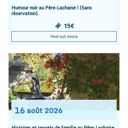
Humour noir au Père-Lachaise ! (Sans
réservation).
15€
Find out more
16
août
2026
Histoires et secrets de famille au Père-Lachaise