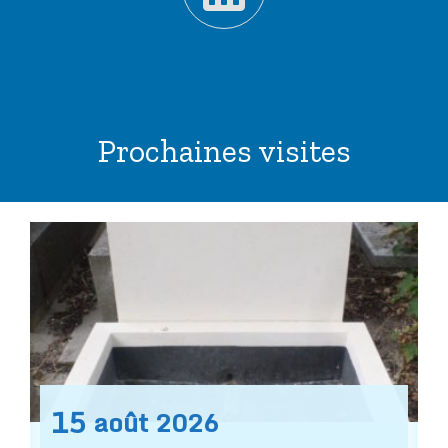
Prochaines visites
15
août
2026