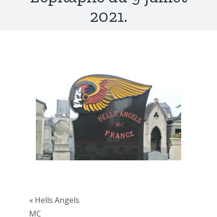
2021.
« Hells Angels
MC