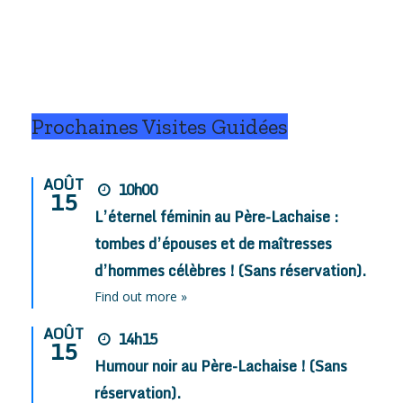
Prochaines Visites Guidées
AOÛT
10h00
15
L’éternel féminin au Père-Lachaise :
tombes d’épouses et de maîtresses
d’hommes célèbres ! (Sans réservation).
Find out more »
AOÛT
14h15
15
Humour noir au Père-Lachaise ! (Sans
réservation).