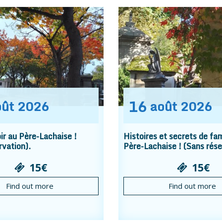
16
oût
2026
août
2026
r au Père-Lachaise !
Histoires et secrets de fam
rvation).
Père-Lachaise ! (Sans rése
15€
15€
Find out more
Find out more