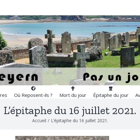
res
Où Reposent-ils ?
Mort du jour
Épitaphe du jour
Av
L’épitaphe du 16 juillet 2021.
Accueil
/
L’épitaphe du 16 juillet 2021.