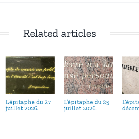
Related articles
L’épitaphe du 27
L’épitaphe du 25
L’épi
juillet 2026.
juillet 2026.
décem