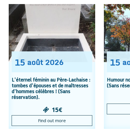
15
15
août
2026
a
L’éternel féminin au Père-Lachaise :
Humour noi
tombes d’épouses et de maîtresses
(Sans rése
d’hommes célèbres ! (Sans
réservation).
15€
Find out more