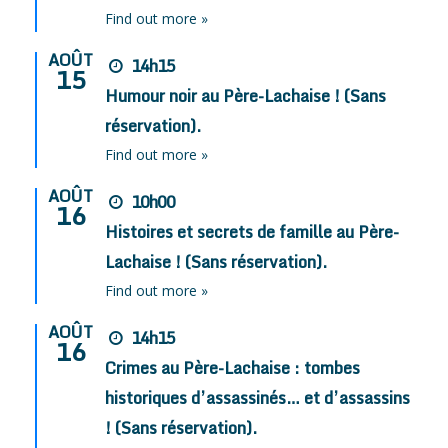
Find out more »
AOÛT
14h15
15
Humour noir au Père-Lachaise ! (Sans
réservation).
Find out more »
AOÛT
10h00
16
Histoires et secrets de famille au Père-
Lachaise ! (Sans réservation).
Find out more »
AOÛT
14h15
16
Crimes au Père-Lachaise : tombes
historiques d’assassinés… et d’assassins
! (Sans réservation).