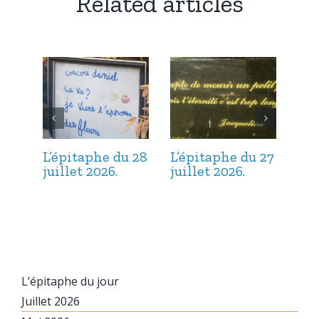
Related articles
L’épitaphe du 28
L’épitaphe du 27
L’é
juillet 2026.
juillet 2026.
jui
L’épitaphe du jour
Juillet 2026