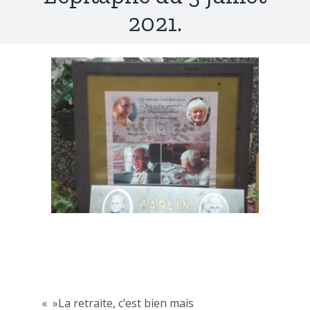
2021.
« »La retraite, c’est bien mais