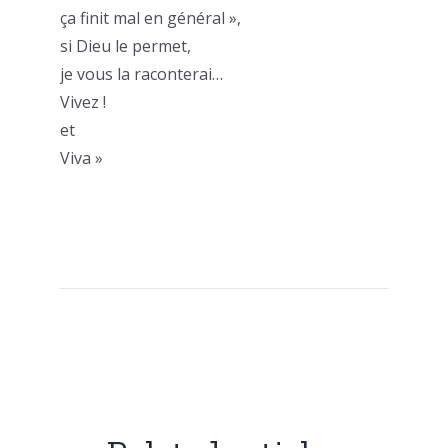
ça finit mal en général »,
si Dieu le permet,
je vous la raconterai…
Vivez !
et
Viva »