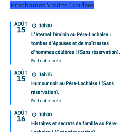
Prochaines Visites Guidées
AOÛT
10h00
15
L’éternel féminin au Père-Lachaise :
tombes d’épouses et de maîtresses
d’hommes célèbres ! (Sans réservation).
Find out more »
AOÛT
14h15
15
Humour noir au Père-Lachaise ! (Sans
réservation).
Find out more »
AOÛT
10h00
16
Histoires et secrets de famille au Père-