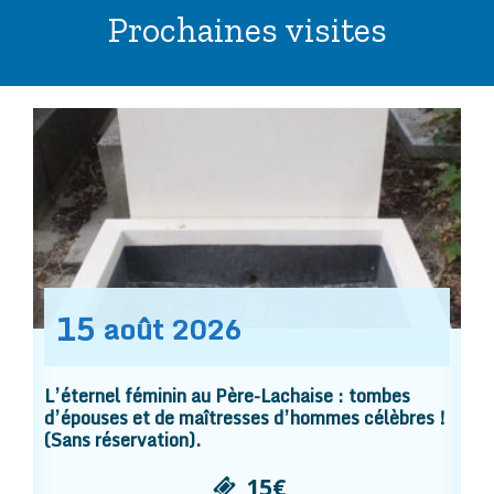
Prochaines visites
15
août
2026
L’éternel féminin au Père-Lachaise : tombes
d’épouses et de maîtresses d’hommes célèbres !
(Sans réservation).
15€