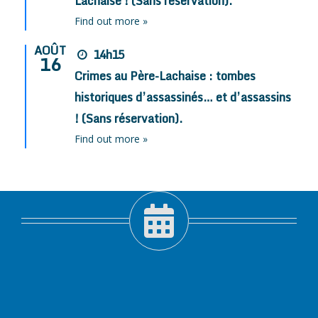
Lachaise ! (Sans réservation).
Find out more »
AOÛT
14h15
16
Crimes au Père-Lachaise : tombes
historiques d’assassinés… et d’assassins
! (Sans réservation).
Find out more »