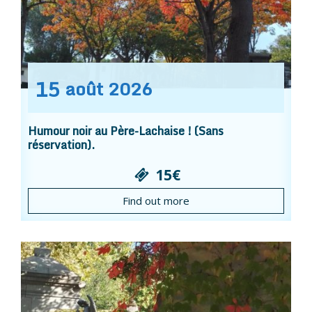
15
août
2026
Humour noir au Père-Lachaise ! (Sans
réservation).
15€
Find out more