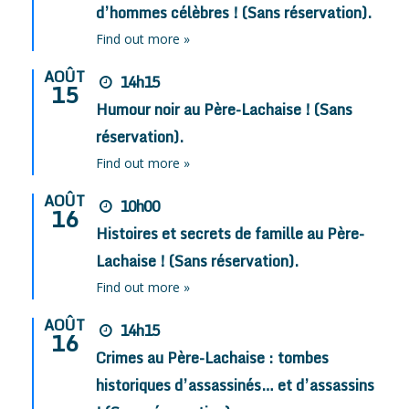
d’hommes célèbres ! (Sans réservation).
Find out more »
AOÛT
14h15
15
Humour noir au Père-Lachaise ! (Sans
réservation).
Find out more »
AOÛT
10h00
16
Histoires et secrets de famille au Père-
Lachaise ! (Sans réservation).
Find out more »
AOÛT
14h15
16
Crimes au Père-Lachaise : tombes
historiques d’assassinés… et d’assassins