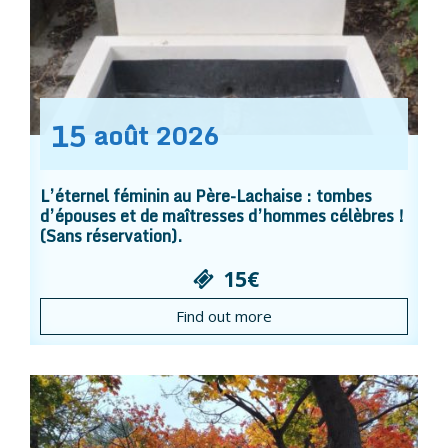
15
août
2026
L’éternel féminin au Père-Lachaise : tombes
d’épouses et de maîtresses d’hommes célèbres !
(Sans réservation).
15€
Find out more