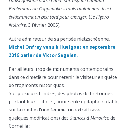
choisi quelque autre banal patronyme flamand,
Beulemans ou Coppenolle – mais maintenant il est
évidemment un peu tard pour changer.
(
Le Figaro
littéraire
, 3 février 2005).
Autre admirateur de sa pensée nietzschéenne,
Michel Onfray venu à Huelgoat en septembre
2016 parler de Victor Segalen.
Par ailleurs, trop de monuments contemporains
dans ce cimetière pour retenir le visiteur en quête
de fragments historiques.
Sur plusieurs tombes, des photos de bretonnes
portant leur coiffe et, pour seule épitaphe notable,
sur la tombe d’une femme, un extrait (avec
quelques modifications) des
Stances à Marquise
de
Corneille :