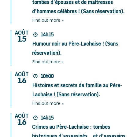
tombes d’épouses et de maîtresses
d’hommes célèbres ! (Sans réservation).
Find out more »
AOÛT
14h15
15
Humour noir au Père-Lachaise ! (Sans
réservation).
Find out more »
AOÛT
10h00
16
Histoires et secrets de famille au Père-
Lachaise ! (Sans réservation).
Find out more »
AOÛT
14h15
16
Crimes au Père-Lachaise : tombes
historiques d’assassinés… et d’assassins