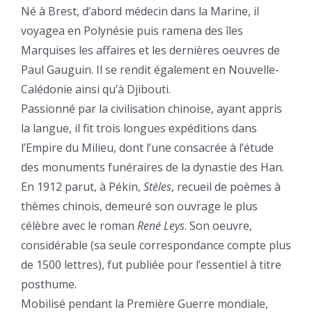
Né à Brest, d’abord médecin dans la Marine, il
voyagea en Polynésie puis ramena des îles
Marquises les affaires et les dernières oeuvres de
Paul Gauguin. Il se rendit également en Nouvelle-
Calédonie ainsi qu’à Djibouti.
Passionné par la civilisation chinoise, ayant appris
la langue, il fit trois longues expéditions dans
l’Empire du Milieu, dont l’une consacrée à l’étude
des monuments funéraires de la dynastie des Han.
En 1912 parut, à Pékin,
Stèles
, recueil de poèmes à
thèmes chinois, demeuré son ouvrage le plus
célèbre avec le roman
René Leys
. Son oeuvre,
considérable (sa seule correspondance compte plus
de 1500 lettres), fut publiée pour l’essentiel à titre
posthume.
Mobilisé pendant la Première Guerre mondiale,