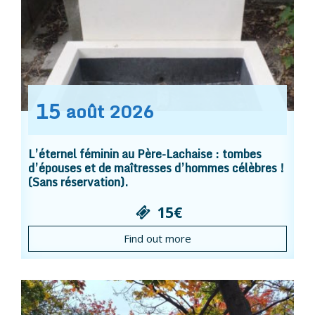
15
août
2026
L’éternel féminin au Père-Lachaise : tombes
d’épouses et de maîtresses d’hommes célèbres !
(Sans réservation).
15€
Find out more