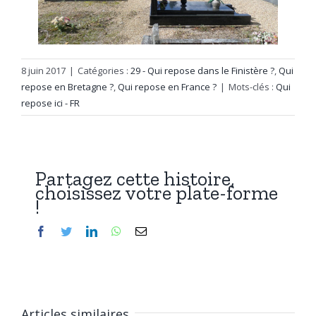
8 juin 2017
|
Catégories :
29 - Qui repose dans le Finistère ?
,
Qui
repose en Bretagne ?
,
Qui repose en France ?
|
Mots-clés :
Qui
repose ici - FR
Partagez cette histoire,
choisissez votre plate-forme
!
Facebook
Twitter
LinkedIn
WhatsApp
Email
Articles similaires