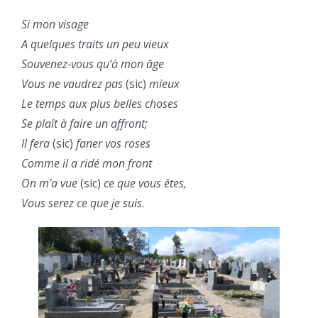
Si mon visage
A quelques traits un peu vieux
Souvenez-vous qu’à mon âge
Vous ne vaudrez pas
(sic)
mieux
Le temps aux plus belles choses
Se plaît à faire un affront;
Il fera
(sic)
faner vos roses
Comme il a ridé mon front
On m’a vue
(sic)
ce que vous êtes,
Vous serez ce que je suis
.