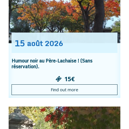
15
août
2026
Humour noir au Père-Lachaise ! (Sans
réservation).
15€
Find out more