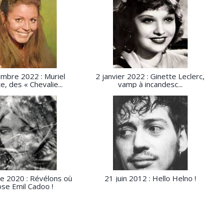
mbre 2022 : Muriel
2 janvier 2022 : Ginette Leclerc,
e, des « Chevalie...
vamp à incandesc...
e 2020 : Révélons où
21 juin 2012 : Hello Helno !
se Emil Cadoo !