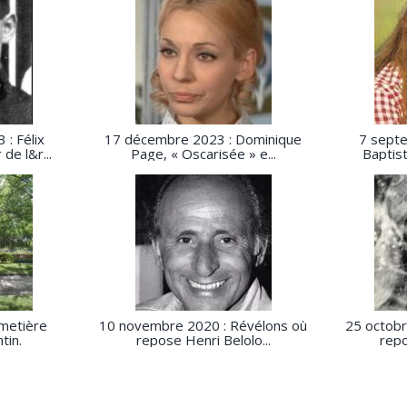
: Félix
17 décembre 2023 : Dominique
7 septe
de l&r...
Page, « Oscarisée » e...
Baptist
imetière
10 novembre 2020 : Révélons où
25 octobr
tin.
repose Henri Belolo...
repo