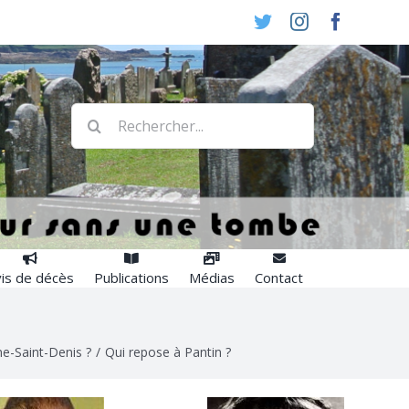
Twitter
Instagram
Faceboo
Rechercher:
is de décès
Publications
Médias
Contact
ne-Saint-Denis ?
/
Qui repose à Pantin ?