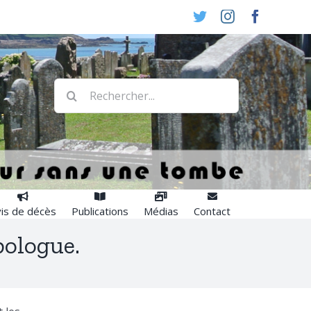
Twitter
Instagram
Faceboo
Rechercher:
is de décès
Publications
Médias
Contact
pologue.