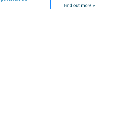
Find out more »