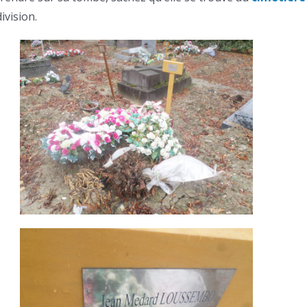
ivision.