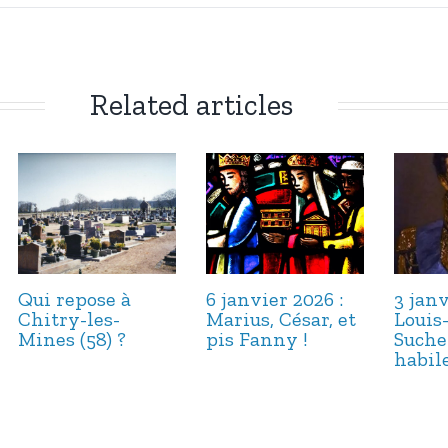
Related articles
Qui repose à
6 janvier 2026 :
3 janv
Chitry-les-
Marius, César, et
Louis
Mines (58) ?
pis Fanny !
Suche
habile