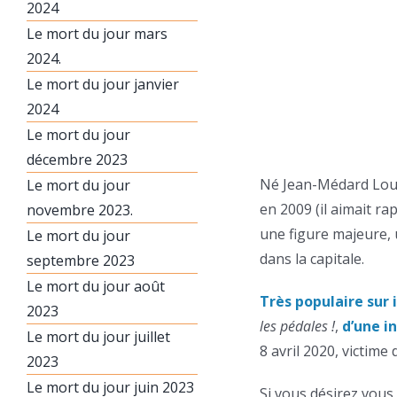
2024
Le mort du jour mars
2024.
Le mort du jour janvier
2024
Le mort du jour
décembre 2023
Né Jean-Médard Lous
Le mort du jour
en 2009 (il aimait ra
novembre 2023.
une figure majeure, 
Le mort du jour
dans la capitale.
septembre 2023
Le mort du jour août
Très populaire sur 
2023
les pédales !
,
d’une i
Le mort du jour juillet
8 avril 2020, victime 
2023
Le mort du jour juin 2023
Si vous désirez vous