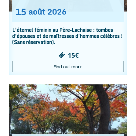
15
août
2026
L’éternel féminin au Père-Lachaise : tombes
d’épouses et de maîtresses d’hommes célèbres !
(Sans réservation).
15€
Find out more