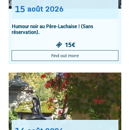
15
août
2026
Humour noir au Père-Lachaise ! (Sans
réservation).
15€
Find out more