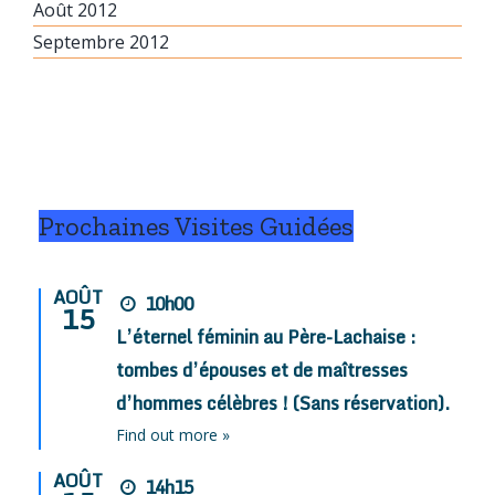
Août 2012
Septembre 2012
Prochaines Visites Guidées
AOÛT
10h00
15
L’éternel féminin au Père-Lachaise :
tombes d’épouses et de maîtresses
d’hommes célèbres ! (Sans réservation).
Find out more »
AOÛT
14h15