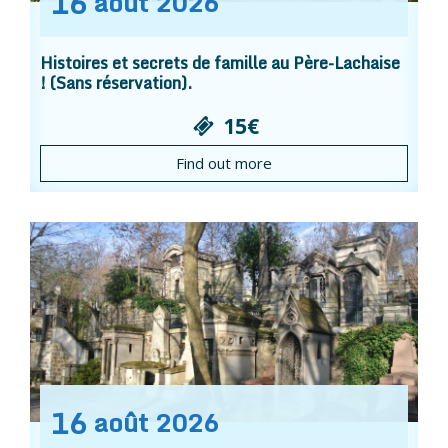
16
août
2026
Histoires et secrets de famille au Père-Lachaise
! (Sans réservation).
15€
Find out more
16
août
2026