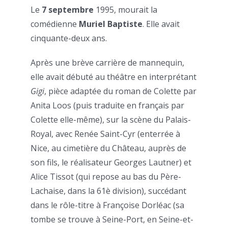
Le
7 septembre
1995, mourait la
comédienne
Muriel Baptiste
. Elle avait
cinquante-deux ans.
Après une brève carrière de mannequin,
elle avait débuté au théâtre en interprétant
Gigi
, pièce adaptée du roman de Colette par
Anita Loos (puis traduite en français par
Colette elle-même), sur la scène du Palais-
Royal, avec Renée Saint-Cyr (enterrée à
Nice, au cimetière du Château, auprès de
son fils, le réalisateur Georges Lautner) et
Alice Tissot (qui repose au bas du Père-
Lachaise, dans la 61è division), succédant
dans le rôle-titre à Françoise Dorléac (sa
tombe se trouve à Seine-Port, en Seine-et-