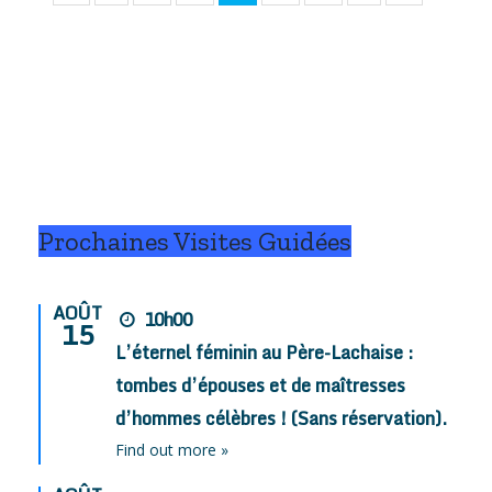
Prochaines Visites Guidées
AOÛT
10h00
15
L’éternel féminin au Père-Lachaise :
tombes d’épouses et de maîtresses
d’hommes célèbres ! (Sans réservation).
Find out more »