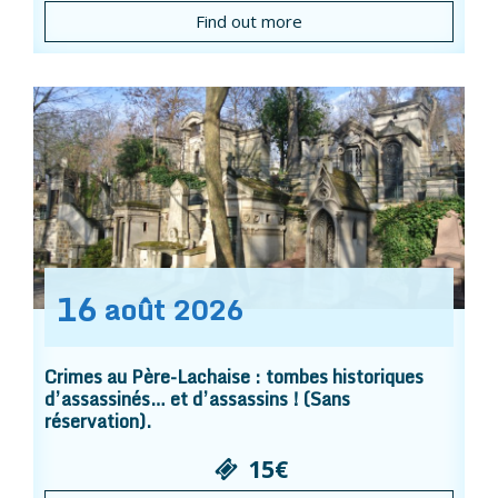
Find out more
16
août
2026
Crimes au Père-Lachaise : tombes historiques
d’assassinés… et d’assassins ! (Sans
réservation).
15€