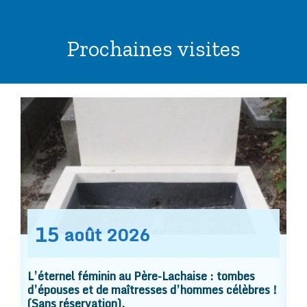
Prochaines visites
15
août
2026
L’éternel féminin au Père-Lachaise : tombes
d’épouses et de maîtresses d’hommes célèbres !
(Sans réservation).