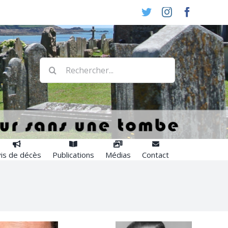
Twitter
Instagram
Faceboo
Rechercher:
is de décès
Publications
Médias
Contact