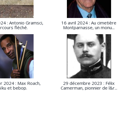
024 : Antonio Gramsci,
16 avril 2024 : Au cimetière
rcours fléché.
Montparnasse, un monu...
er 2024 : Max Roach,
29 décembre 2023 : Félix
ïku et bebop.
Camerman, pionnier de l&r...