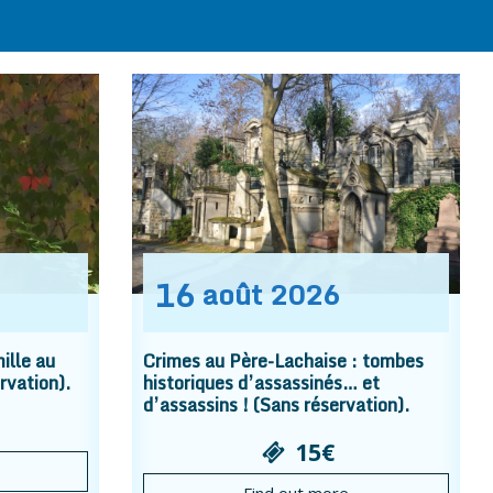
16
août
2026
ille au
Crimes au Père-Lachaise : tombes
rvation).
historiques d’assassinés… et
d’assassins ! (Sans réservation).
15€