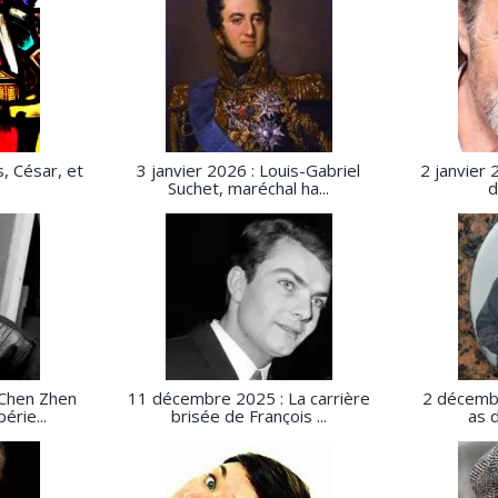
s, César, et
3 janvier 2026 : Louis-Gabriel
2 janvier 
Suchet, maréchal ha...
d
Chen Zhen
11 décembre 2025 : La carrière
2 décembr
érie...
brisée de François ...
as 