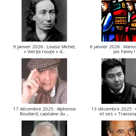
9 janvier 2026 : Louise Michel,
6 janvier 2026 : Mariu
« Vierge rouge » d...
pis Fanny !
17 décembre 2025 : Alphonse
13 décembre 2025 : 
Boudard, capitaine du ...
et ses « Transexp