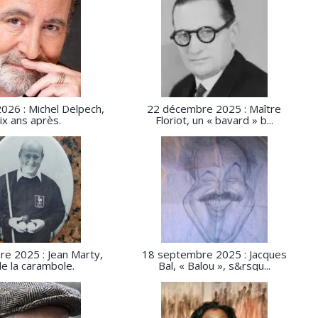
2026 : Michel Delpech,
22 décembre 2025 : Maître
ix ans après.
Floriot, un « bavard » b...
e 2025 : Jean Marty,
18 septembre 2025 : Jacques
de la carambole.
Bal, « Balou », s&rsqu...