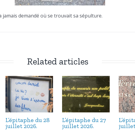
a jamais demandé où se trouvait sa sépulture.
Related articles
L’épitaphe du 28
L’épitaphe du 27
L’épi
juillet 2026.
juillet 2026.
juille