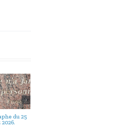
taphe du 25
Avis de décès,
Avis de décès,
t 2026.
septembre 2025.
août 2025.