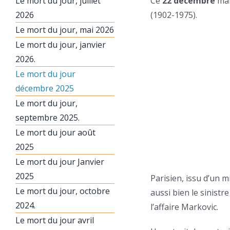
Le mort du jour, juillet
Ce
22 décembre
mar
2026
(1902-1975).
Le mort du jour, mai 2026
Le mort du jour, janvier
2026.
Le mort du jour
décembre 2025
Le mort du jour,
septembre 2025.
Le mort du jour août
2025
Le mort du jour Janvier
2025
Parisien, issu d’un m
Le mort du jour, octobre
aussi bien le sinistr
2024.
l’affaire Markovic.
Le mort du jour avril