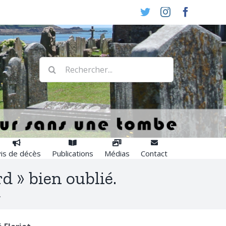
Twitter
Instagram
Faceboo
Rechercher:
is de décès
Publications
Médias
Contact
d » bien oublié.
.