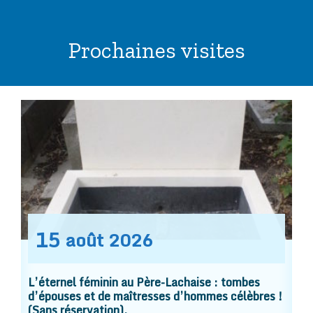
Prochaines visites
15
août
2026
L’éternel féminin au Père-Lachaise : tombes
d’épouses et de maîtresses d’hommes célèbres !
(Sans réservation).