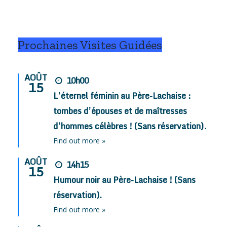
Prochaines Visites Guidées
AOÛT
10h00
15
L’éternel féminin au Père-Lachaise :
tombes d’épouses et de maîtresses
d’hommes célèbres ! (Sans réservation).
Find out more »
AOÛT
14h15
15
Humour noir au Père-Lachaise ! (Sans
réservation).
Find out more »