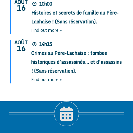
AOÛT
10h00
16
Histoires et secrets de famille au Père-
Lachaise ! (Sans réservation).
Find out more »
AOÛT
14h15
16
Crimes au Père-Lachaise : tombes
historiques d’assassinés… et d’assassins
! (Sans réservation).
Find out more »