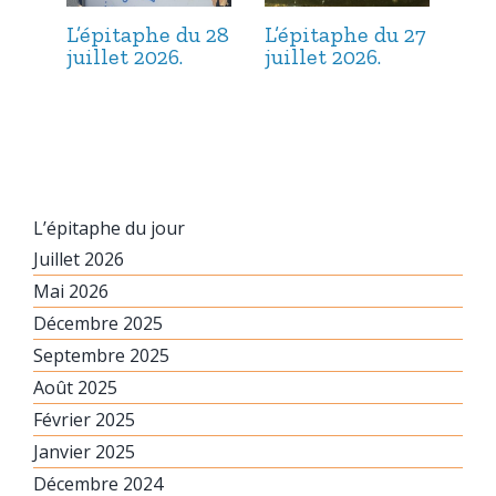
L’épitaphe du 28
L’épitaphe du 27
L’é
juillet 2026.
juillet 2026.
jui
L’épitaphe du jour
Juillet 2026
Mai 2026
Décembre 2025
Septembre 2025
Août 2025
Février 2025
Janvier 2025
Décembre 2024