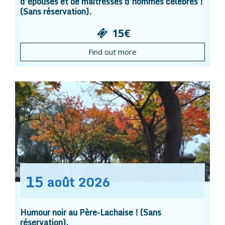
d’épouses et de maîtresses d’hommes célèbres !
(Sans réservation).
15€
Find out more
15
août
2026
Humour noir au Père-Lachaise ! (Sans
réservation).