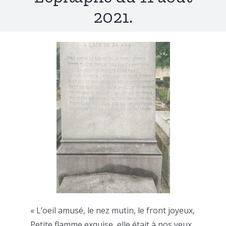
2021.
« L’oeil amusé, le nez mutin, le front joyeux,
Petite flamme exquise, elle était à nos yeux