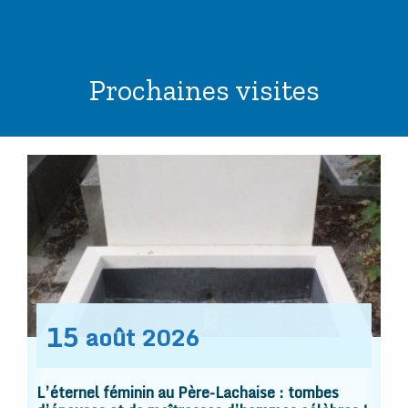
Prochaines visites
15
août
2026
L’éternel féminin au Père-Lachaise : tombes