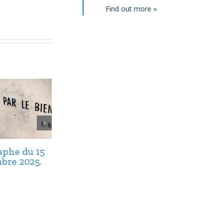
Find out more »
taphe du 15
L’épitaphe du 17
L’épitaphe du
bre 2025.
septembre 2025.
septembre 20