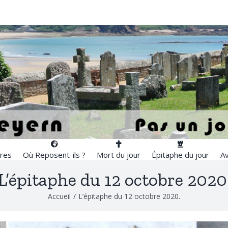
res
Où Reposent-ils ?
Mort du jour
Épitaphe du jour
Av
L’épitaphe du 12 octobre 2020
Accueil
/
L’épitaphe du 12 octobre 2020.