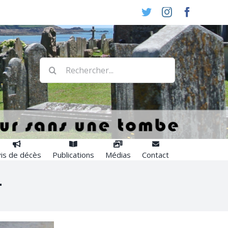
Twitter
Instagram
Faceboo
Rechercher:
is de décès
Publications
Médias
Contact
.