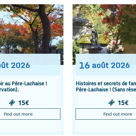
16
oût
2026
août
2026
r au Père-Lachaise !
Histoires et secrets de fam
rvation).
Père-Lachaise ! (Sans rése
15€
15€
Find out more
Find out more