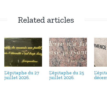
Related articles
L’épitaphe du 27
L’épitaphe du 25
L’épi
juillet 2026.
juillet 2026.
décem