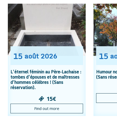
15
15
août
2026
a
L’éternel féminin au Père-Lachaise :
Humour noi
tombes d’épouses et de maîtresses
(Sans rése
d’hommes célèbres ! (Sans
réservation).
15€
Find out more