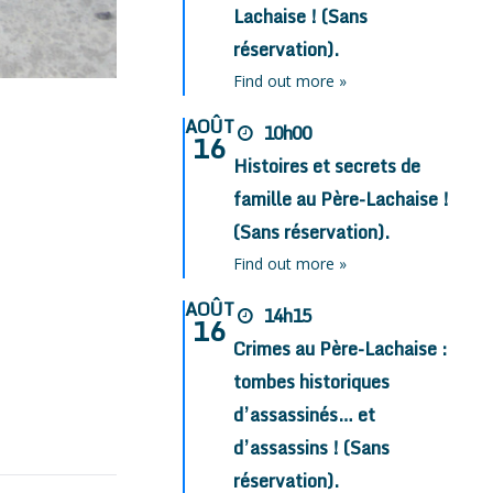
Lachaise ! (Sans
réservation).
Find out more »
AOÛT
10h00
16
Histoires et secrets de
famille au Père-Lachaise !
(Sans réservation).
Find out more »
AOÛT
14h15
16
Crimes au Père-Lachaise :
tombes historiques
d’assassinés… et
d’assassins ! (Sans
réservation).