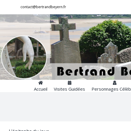
Passer
contact@bertrandbeyern.fr
au
contenu
Accueil
Visites Guidées
Personnages Célèb