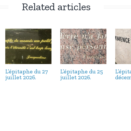
Related articles
L’épitaphe du 27
L’épitaphe du 25
L’épi
juillet 2026.
juillet 2026.
décem