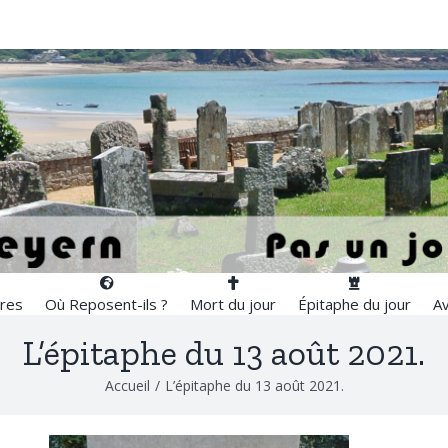
res
Où Reposent-ils ?
Mort du jour
Épitaphe du jour
Av
L’épitaphe du 13 août 2021.
Accueil
/
L’épitaphe du 13 août 2021.