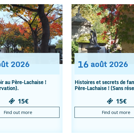
16
oût
2026
août
2026
r au Père-Lachaise !
Histoires et secrets de fam
rvation).
Père-Lachaise ! (Sans rése
15€
15€
Find out more
Find out more