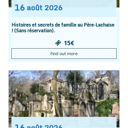
16
août
2026
Histoires et secrets de famille au Père-Lachaise
! (Sans réservation).
15€
Find out more
16
août
2026