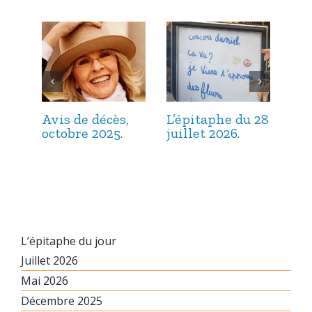
Avis de décès,
L’épitaphe du 28
L’é
octobre 2025.
juillet 2026.
jui
L’épitaphe du jour
Juillet 2026
Mai 2026
Décembre 2025