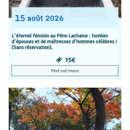
15
août
2026
L’éternel féminin au Père-Lachaise : tombes
d’épouses et de maîtresses d’hommes célèbres !
(Sans réservation).
15€
Find out more