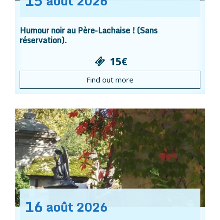
15
août
2026
Humour noir au Père-Lachaise ! (Sans
réservation).
15€
Find out more
16
août
2026