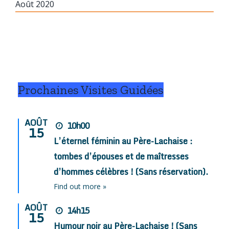
Août 2020
Prochaines Visites Guidées
AOÛT
10h00
15
L’éternel féminin au Père-Lachaise :
tombes d’épouses et de maîtresses
d’hommes célèbres ! (Sans réservation).
Find out more »
AOÛT
14h15
15
Humour noir au Père-Lachaise ! (Sans