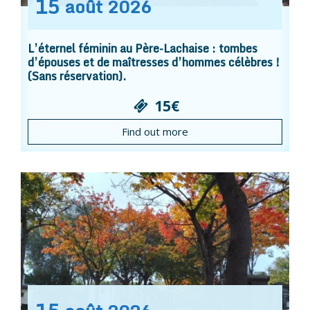
15
août
2026
L’éternel féminin au Père-Lachaise : tombes
d’épouses et de maîtresses d’hommes célèbres !
(Sans réservation).
15€
Find out more