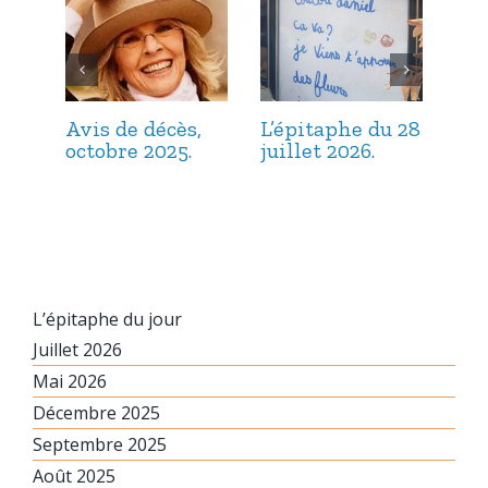
Avis de décès,
L’épitaphe du 28
L’é
octobre 2025.
juillet 2026.
jui
L’épitaphe du jour
Juillet 2026
Mai 2026
Décembre 2025
Septembre 2025
Août 2025