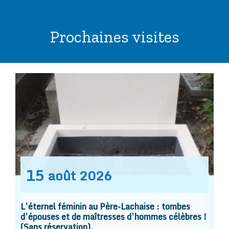
Prochaines visites
15
août
2026
L’éternel féminin au Père-Lachaise : tombes
d’épouses et de maîtresses d’hommes célèbres !
(Sans réservation).