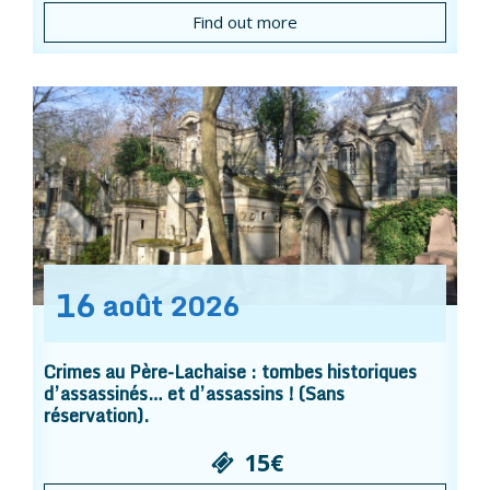
Find out more
16
août
2026
Crimes au Père-Lachaise : tombes historiques
d’assassinés… et d’assassins ! (Sans
réservation).
15€