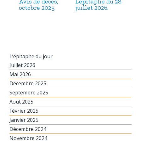
Avis de décès,
L’épitaphe du 28
L’é
octobre 2025.
juillet 2026.
jui
L’épitaphe du jour
Juillet 2026
Mai 2026
Décembre 2025
Septembre 2025
Août 2025
Février 2025
Janvier 2025
Décembre 2024
Novembre 2024