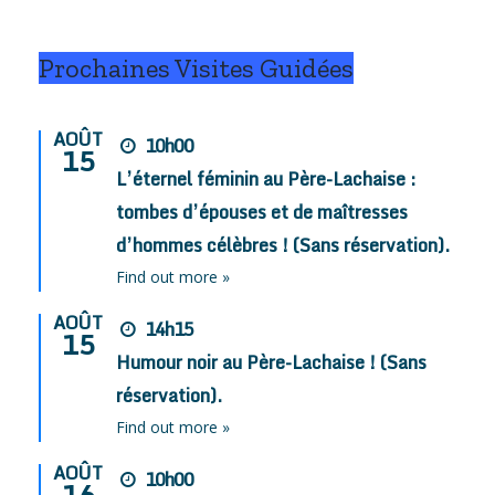
Prochaines Visites Guidées
AOÛT
10h00
15
L’éternel féminin au Père-Lachaise :
tombes d’épouses et de maîtresses
d’hommes célèbres ! (Sans réservation).
Find out more »
AOÛT
14h15
15
Humour noir au Père-Lachaise ! (Sans
réservation).
Find out more »
AOÛT
10h00
16