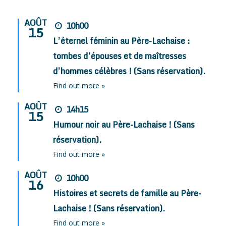
AOÛT
10h00
15
L’éternel féminin au Père-Lachaise :
tombes d’épouses et de maîtresses
d’hommes célèbres ! (Sans réservation).
Find out more »
AOÛT
14h15
15
Humour noir au Père-Lachaise ! (Sans
réservation).
Find out more »
AOÛT
10h00
16
Histoires et secrets de famille au Père-
Lachaise ! (Sans réservation).
Find out more »