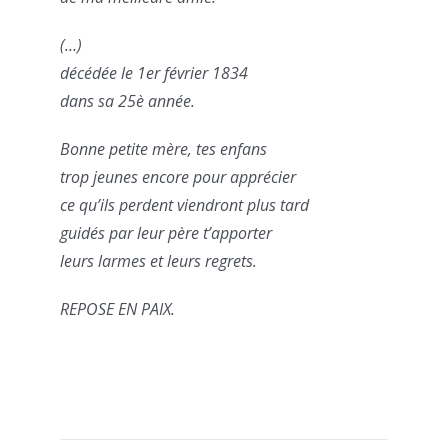
(…)
décédée le 1er février 1834
dans sa 25è année.
Bonne petite mère, tes enfans
trop jeunes encore pour apprécier
ce qu’ils perdent viendront plus tard
guidés par leur père t’apporter
leurs larmes et leurs regrets.
REPOSE EN PAIX.