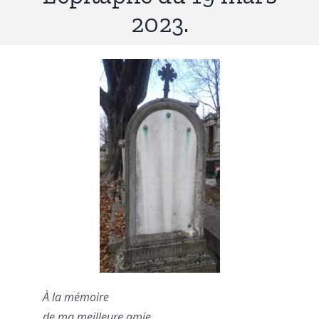
2023.
À la mémoire
de ma meilleure amie.