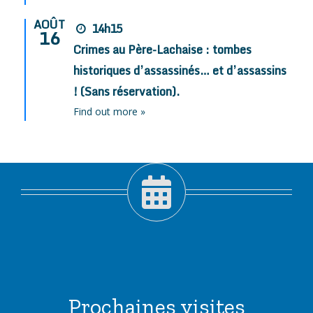
AOÛT
14h15
16
Crimes au Père-Lachaise : tombes
historiques d’assassinés… et d’assassins
! (Sans réservation).
Find out more »
Prochaines visites