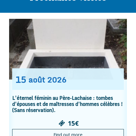
15
août
2026
L’éternel féminin au Père-Lachaise : tombes
d’épouses et de maîtresses d’hommes célèbres !
(Sans réservation).
15€
Find out more