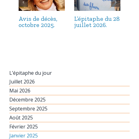
Avis de décès,
L’épitaphe du 28
L’é
octobre 2025.
juillet 2026.
jui
L’épitaphe du jour
Juillet 2026
Mai 2026
Décembre 2025
Septembre 2025
Août 2025
Février 2025
Janvier 2025