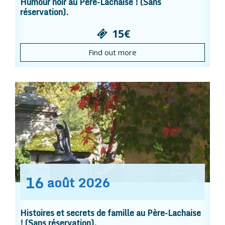
Humour noir au Père-Lachaise ! (Sans
réservation).
15€
Find out more
16
août
2026
Histoires et secrets de famille au Père-Lachaise
! (Sans réservation).