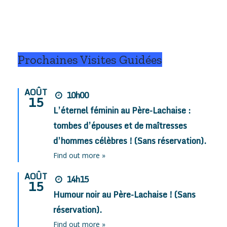
Prochaines Visites Guidées
AOÛT
10h00
15
L’éternel féminin au Père-Lachaise :
tombes d’épouses et de maîtresses
d’hommes célèbres ! (Sans réservation).
Find out more »
AOÛT
14h15
15
Humour noir au Père-Lachaise ! (Sans
réservation).
Find out more »