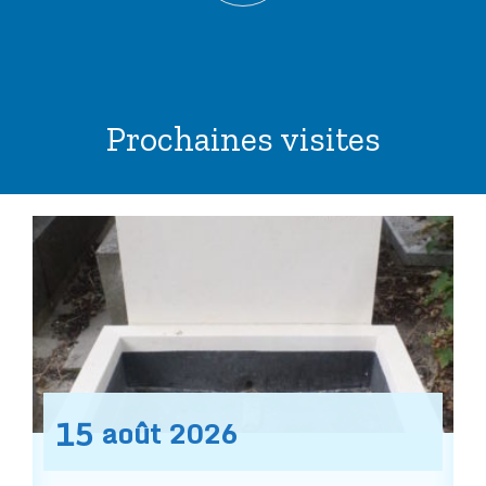
Prochaines visites
15
août
2026