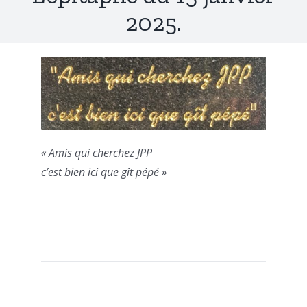
2025.
« Amis qui cherchez JPP
c’est bien ici que gît pépé »