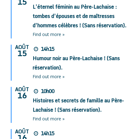
15
L’éternel féminin au Père-Lachaise :
tombes d’épouses et de maîtresses
d’hommes célèbres ! (Sans réservation).
Find out more »
AOÛT
14h15
15
Humour noir au Père-Lachaise ! (Sans
réservation).
Find out more »
AOÛT
10h00
16
Histoires et secrets de famille au Père-
Lachaise ! (Sans réservation).
Find out more »
AOÛT
14h15
16