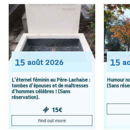
15
15
août
2026
a
L’éternel féminin au Père-Lachaise :
Humour noi
tombes d’épouses et de maîtresses
(Sans rése
d’hommes célèbres ! (Sans
réservation).
15€
Find out more