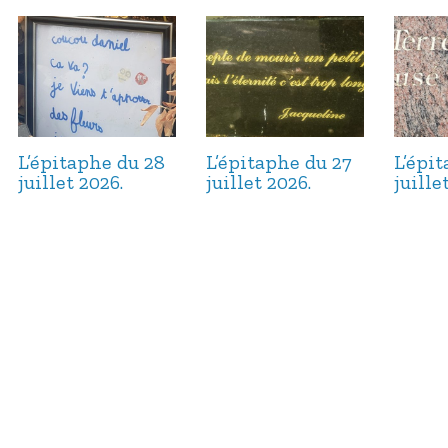
L’épitaphe du 28
L’épitaphe du 27
L’épi
juillet 2026.
juillet 2026.
juille