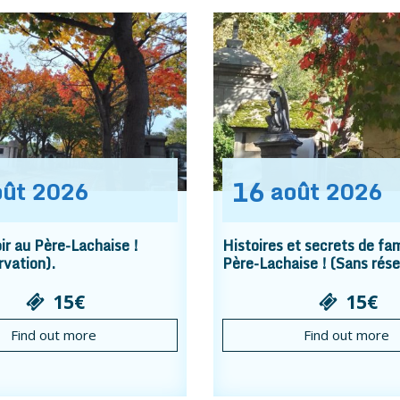
16
oût
2026
août
2026
r au Père-Lachaise !
Histoires et secrets de fam
rvation).
Père-Lachaise ! (Sans rése
15€
15€
Find out more
Find out more