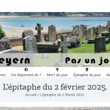
res
Où Reposent-ils ?
Mort du jour
Épitaphe du jour
Av
L’épitaphe du 2 février 2025.
Accueil
/
L’épitaphe du 2 février 2025.