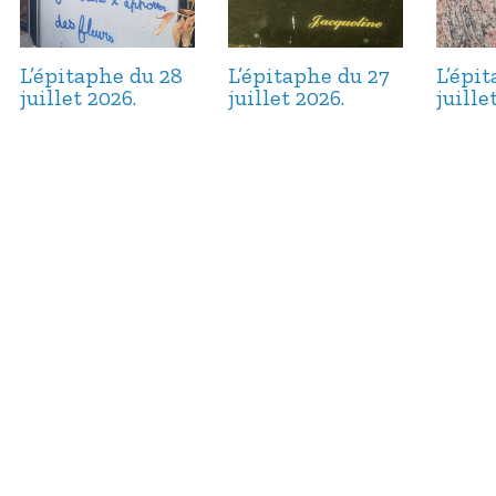
L’épitaphe du 28
L’épitaphe du 27
L’épi
juillet 2026.
juillet 2026.
juille