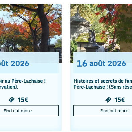
16
oût
2026
août
2026
r au Père-Lachaise !
Histoires et secrets de fam
rvation).
Père-Lachaise ! (Sans rése
15€
15€
Find out more
Find out more