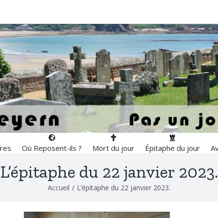
res
Où Reposent-ils ?
Mort du jour
Épitaphe du jour
Av
L’épitaphe du 22 janvier 2023.
Accueil
/
L’épitaphe du 22 janvier 2023.