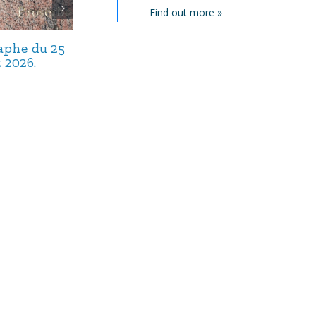
Find out more »
taphe du 25
Avis de décès,
Avis de décès,
t 2026.
septembre 2025.
août 2025.