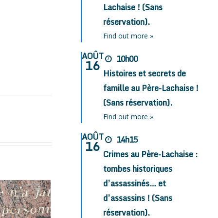
Lachaise ! (Sans
réservation).
Find out more »
AOÛT
10h00
16
Histoires et secrets de
famille au Père-Lachaise !
(Sans réservation).
Find out more »
AOÛT
14h15
16
Crimes au Père-Lachaise :
tombes historiques
d’assassinés… et
d’assassins ! (Sans
réservation).