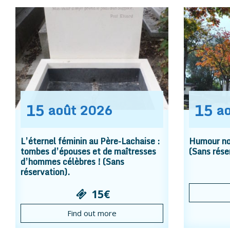
15
15
août
2026
a
L’éternel féminin au Père-Lachaise :
Humour noi
tombes d’épouses et de maîtresses
(Sans rése
d’hommes célèbres ! (Sans
réservation).
15€
Find out more