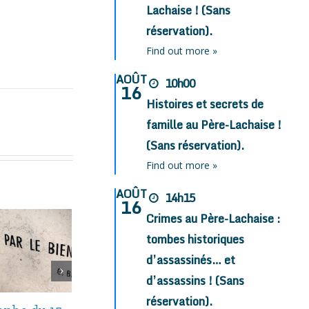
Lachaise ! (Sans
réservation).
Find out more »
AOÛT
10h00
16
Histoires et secrets de
famille au Père-Lachaise !
(Sans réservation).
Find out more »
AOÛT
14h15
16
Crimes au Père-Lachaise :
tombes historiques
d’assassinés… et
d’assassins ! (Sans
réservation).