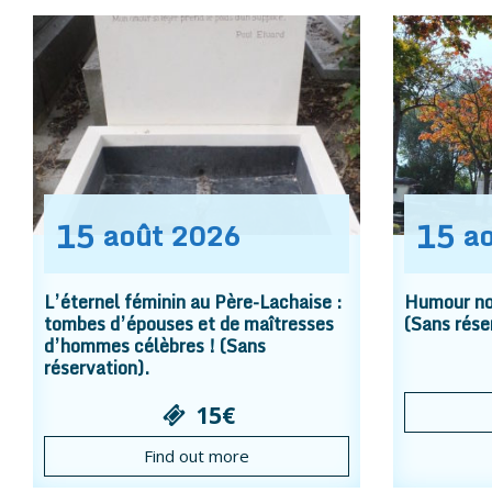
15
15
août
2026
a
L’éternel féminin au Père-Lachaise :
Humour noi
tombes d’épouses et de maîtresses
(Sans rése
d’hommes célèbres ! (Sans
réservation).
15€
Find out more