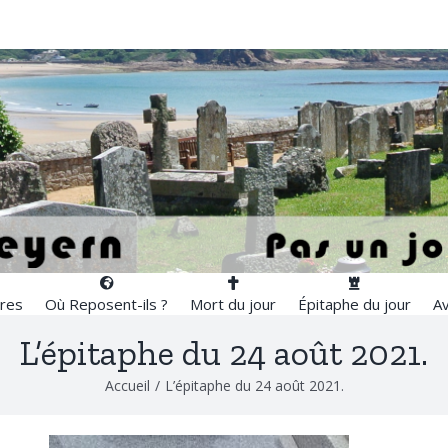
res
Où Reposent-ils ?
Mort du jour
Épitaphe du jour
Av
L’épitaphe du 24 août 2021.
Accueil
/
L’épitaphe du 24 août 2021.