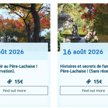
16
oût
2026
août
2026
r au Père-Lachaise !
Histoires et secrets de fam
rvation).
Père-Lachaise ! (Sans rése
15€
15€
Find out more
Find out more