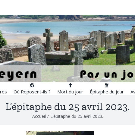
res
Où Reposent-ils ?
Mort du jour
Épitaphe du jour
Av
L’épitaphe du 25 avril 2023.
Accueil
/
L’épitaphe du 25 avril 2023.