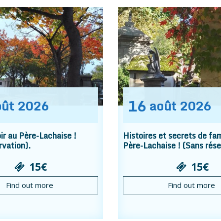
16
oût
2026
août
2026
r au Père-Lachaise !
Histoires et secrets de fam
rvation).
Père-Lachaise ! (Sans rése
15€
15€
Find out more
Find out more