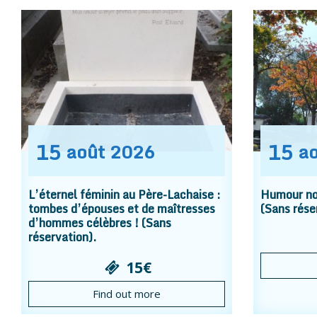
15
15
août
2026
a
L’éternel féminin au Père-Lachaise :
Humour noi
tombes d’épouses et de maîtresses
(Sans rése
d’hommes célèbres ! (Sans
réservation).
15€
Find out more