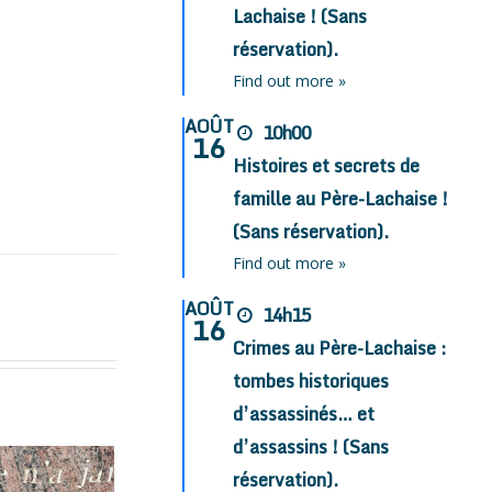
Lachaise ! (Sans
réservation).
Find out more »
AOÛT
10h00
16
Histoires et secrets de
famille au Père-Lachaise !
(Sans réservation).
Find out more »
AOÛT
14h15
16
Crimes au Père-Lachaise :
tombes historiques
d’assassinés… et
d’assassins ! (Sans
réservation).