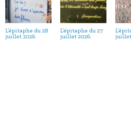
L’épitaphe du 28
L’épitaphe du 27
L’épi
juillet 2026.
juillet 2026.
juille