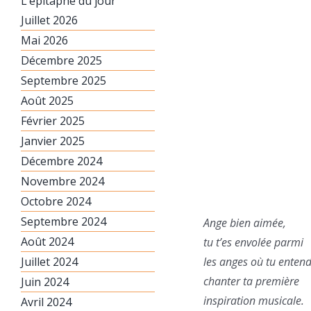
L’épitaphe du jour
Juillet 2026
Mai 2026
Décembre 2025
Septembre 2025
Août 2025
Février 2025
Janvier 2025
Décembre 2024
Novembre 2024
Octobre 2024
Septembre 2024
Ange bien aimée,
Août 2024
tu t’es envolée parmi
Juillet 2024
les anges où tu enten
chanter ta première
Juin 2024
inspiration musicale.
Avril 2024