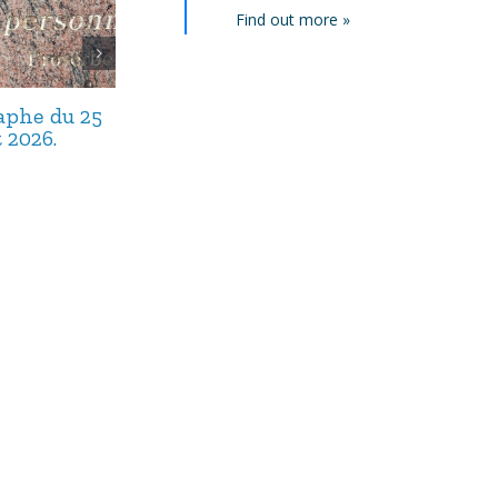
Find out more »
taphe du 25
Avis de décès,
Avis de décès,
t 2026.
septembre 2025.
août 2025.