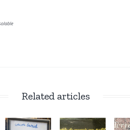
solable
Related articles