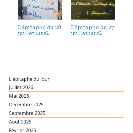
L’épitaphe du 28
L’épitaphe du 27
L’é
juillet 2026.
juillet 2026.
jui
L’épitaphe du jour
Juillet 2026
Mai 2026
Décembre 2025
Septembre 2025
Août 2025
Février 2025