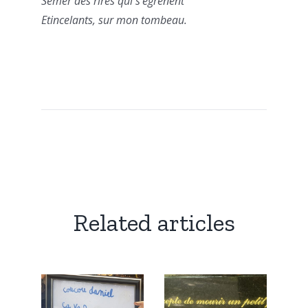
Semer des rires qui s’égrènent
Etincelants, sur mon tombeau.
Related articles