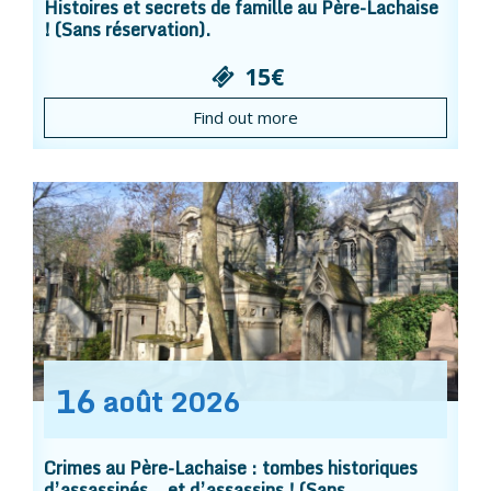
Histoires et secrets de famille au Père-Lachaise
! (Sans réservation).
15€
Find out more
16
août
2026
Crimes au Père-Lachaise : tombes historiques
d’assassinés… et d’assassins ! (Sans