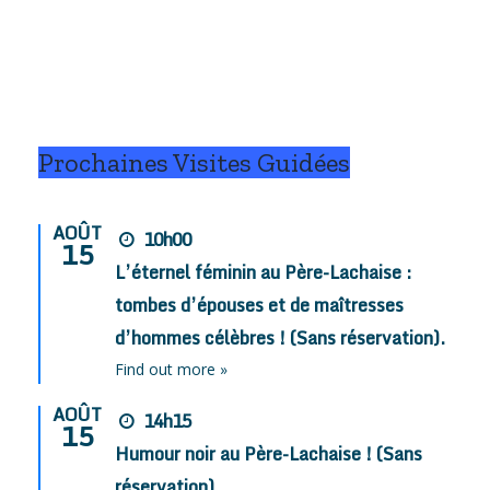
Prochaines Visites Guidées
AOÛT
10h00
15
L’éternel féminin au Père-Lachaise :
tombes d’épouses et de maîtresses
d’hommes célèbres ! (Sans réservation).
Find out more »
AOÛT
14h15
15
Humour noir au Père-Lachaise ! (Sans
réservation).