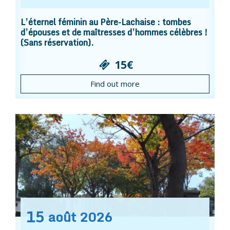
L’éternel féminin au Père-Lachaise : tombes
d’épouses et de maîtresses d’hommes célèbres !
(Sans réservation).
15€
Find out more
15
août
2026