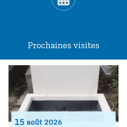
Prochaines visites
15
août
2026