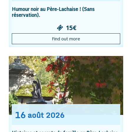
Humour noir au Père-Lachaise ! (Sans
réservation).
15€
Find out more
16
août
2026