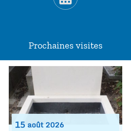
Prochaines visites
15
août
2026