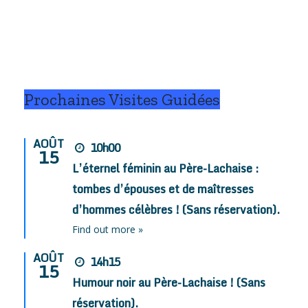
Prochaines Visites Guidées
AOÛT
10h00
15
L’éternel féminin au Père-Lachaise :
tombes d’épouses et de maîtresses
d’hommes célèbres ! (Sans réservation).
Find out more »
AOÛT
14h15
15
Humour noir au Père-Lachaise ! (Sans
réservation).