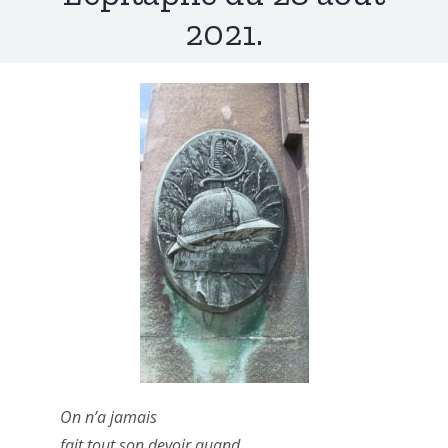
2021.
On n’a jamais
fait tout son devoir quand