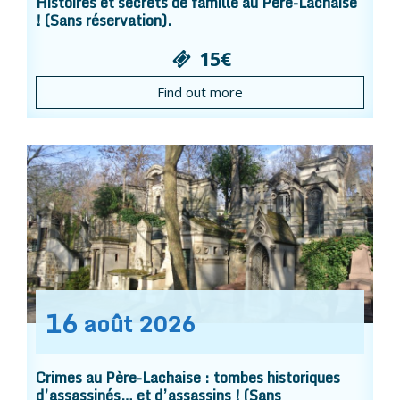
Histoires et secrets de famille au Père-Lachaise
! (Sans réservation).
15€
Find out more
16
août
2026
Crimes au Père-Lachaise : tombes historiques
d’assassinés… et d’assassins ! (Sans