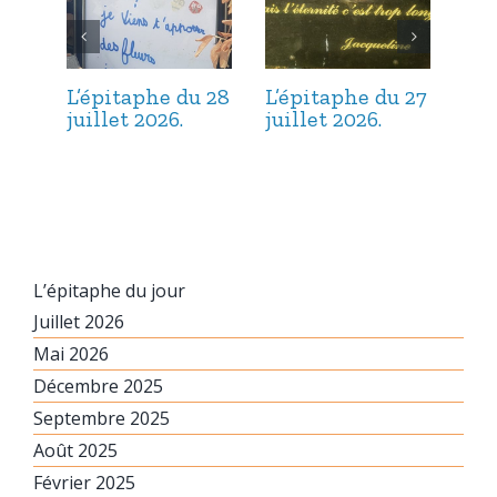
L’épitaphe du 28
L’épitaphe du 27
L’é
juillet 2026.
juillet 2026.
jui
L’épitaphe du jour
Juillet 2026
Mai 2026
Décembre 2025
Septembre 2025
Août 2025
Février 2025