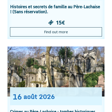
Histoires et secrets de famille au Père-Lachaise
! (Sans réservation).
15€
Find out more
16
août
2026
Crimes au Père-Lachaise : tombes historiques