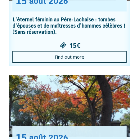
15
août
2026
L’éternel féminin au Père-Lachaise : tombes
d’épouses et de maîtresses d’hommes célèbres !
(Sans réservation).
15€
Find out more
15
août
2026