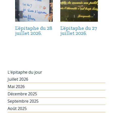
L’épitaphe du 28
L’épitaphe du 27
L’é
juillet 2026.
juillet 2026.
jui
L’épitaphe du jour
Juillet 2026
Mai 2026
Décembre 2025
Septembre 2025
Août 2025