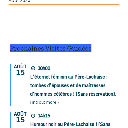
Août 2020
Prochaines Visites Guidées
AOÛT
10h00
15
L’éternel féminin au Père-Lachaise :
tombes d’épouses et de maîtresses
d’hommes célèbres ! (Sans réservation).
Find out more »
AOÛT
14h15
15
Humour noir au Père-Lachaise ! (Sans