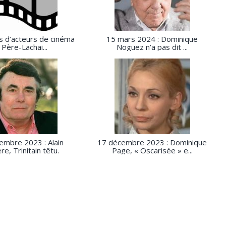
 d’acteurs de cinéma
15 mars 2024 : Dominique
 Père-Lachai...
Noguez n’a pas dit ...
embre 2023 : Alain
17 décembre 2023 : Dominique
re, Trinitain têtu.
Page, « Oscarisée » e...