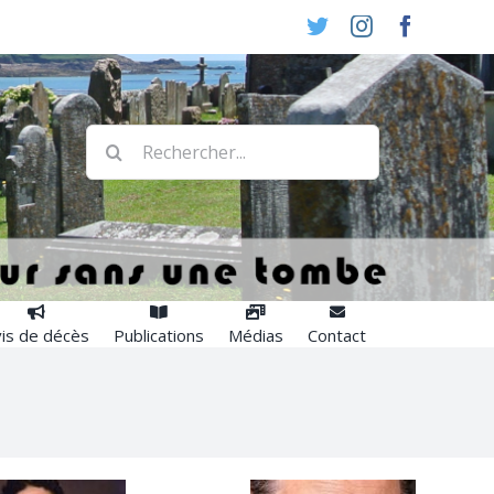
Twitter
Instagram
Faceboo
Rechercher:
is de décès
Publications
Médias
Contact