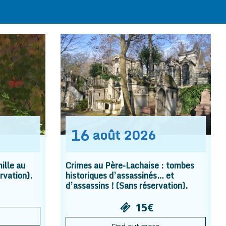
16
août
2026
ille au
Crimes au Père-Lachaise : tombes
rvation).
historiques d’assassinés… et
d’assassins ! (Sans réservation).
15€