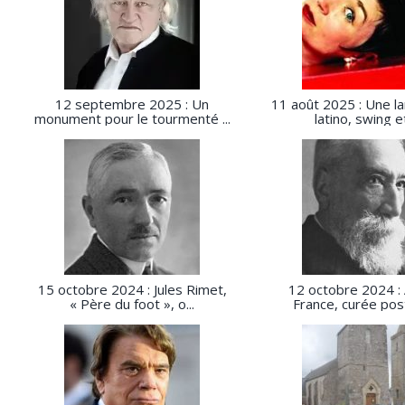
12 septembre 2025 : Un
11 août 2025 : Une l
monument pour le tourmenté ...
latino, swing et 
15 octobre 2024 : Jules Rimet,
12 octobre 2024 :
« Père du foot », o...
France, curée po