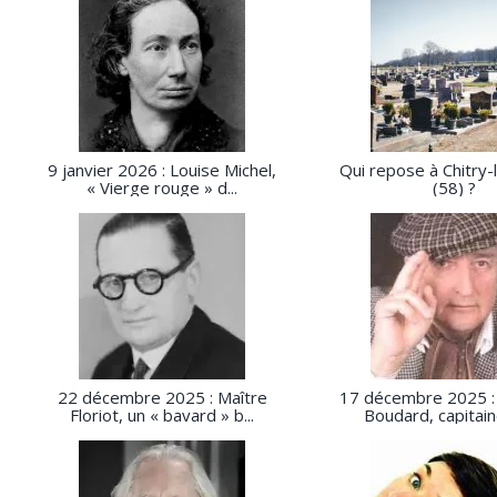
9 janvier 2026 : Louise Michel,
Qui repose à Chitry
« Vierge rouge » d...
(58) ?
22 décembre 2025 : Maître
17 décembre 2025 :
Floriot, un « bavard » b...
Boudard, capitaine