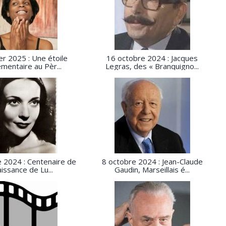
er 2025 : Une étoile
16 octobre 2024 : Jacques
mentaire au Pèr...
Legras, des « Branquigno...
 2024 : Centenaire de
8 octobre 2024 : Jean-Claude
aissance de Lu...
Gaudin, Marseillais é...