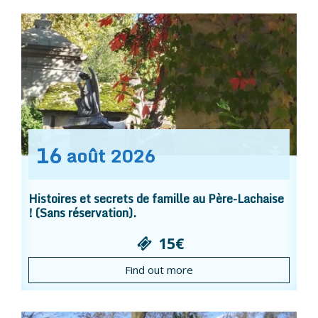
16
août
2026
Histoires et secrets de famille au Père-Lachaise
! (Sans réservation).
15€
Find out more