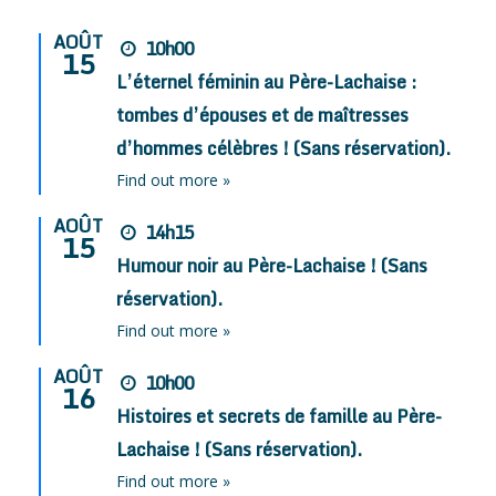
AOÛT
10h00
15
L’éternel féminin au Père-Lachaise :
tombes d’épouses et de maîtresses
d’hommes célèbres ! (Sans réservation).
Find out more »
AOÛT
14h15
15
Humour noir au Père-Lachaise ! (Sans
réservation).
Find out more »
AOÛT
10h00
16
Histoires et secrets de famille au Père-
Lachaise ! (Sans réservation).
Find out more »