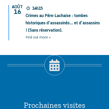
AOÛT
14h15
16
Crimes au Père-Lachaise : tombes
historiques d’assassinés… et d’assassins
! (Sans réservation).
Find out more »
Prochaines visites