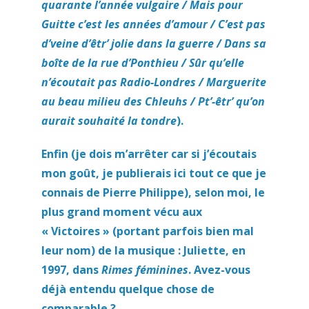
quarante l’année vulgaire / Mais pour
Guitte c’est les années d’amour / C’est pas
d’veine d’êtr’ jolie dans la guerre / Dans sa
boîte de la rue d’Ponthieu / Sûr qu’elle
n’écoutait pas Radio-Londres / Marguerite
au beau milieu des Chleuhs / Pt’-êtr’ qu’on
aurait souhaité la tondre
).
Enfin (je dois m’arrêter car si j’écoutais
mon goût, je publierais ici tout ce que je
connais de Pierre Philippe), selon moi, le
plus grand moment vécu aux
« Victoires » (portant parfois bien mal
leur nom) de la musique : Juliette, en
1997, dans
Rimes féminines
. Avez-vous
déjà entendu quelque chose de
comparable ?