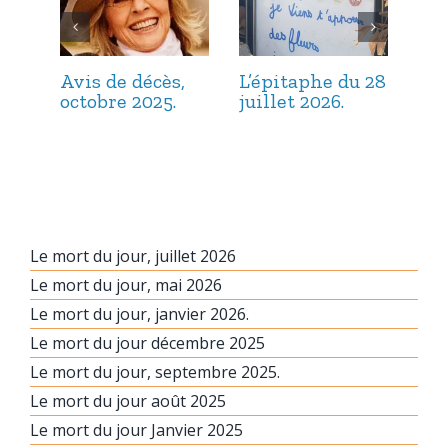
Avis de décès,
L’épitaphe du 28
L’é
octobre 2025.
juillet 2026.
jui
Le mort du jour, juillet 2026
Le mort du jour, mai 2026
Le mort du jour, janvier 2026.
Le mort du jour décembre 2025
Le mort du jour, septembre 2025.
Le mort du jour août 2025
Le mort du jour Janvier 2025