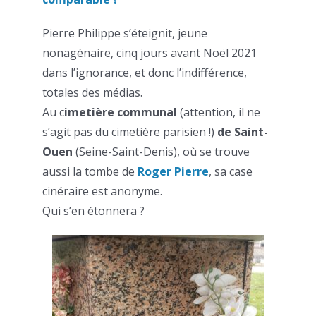
Pierre Philippe s’éteignit, jeune
nonagénaire, cinq jours avant Noël 2021
dans l’ignorance, et donc l’indifférence,
totales des médias.
Au c
imetière communal
(attention, il ne
s’agit pas du cimetière parisien !)
de Saint-
Ouen
(Seine-Saint-Denis), où se trouve
aussi la tombe de
Roger Pierre
, sa case
cinéraire est anonyme.
Qui s’en étonnera ?