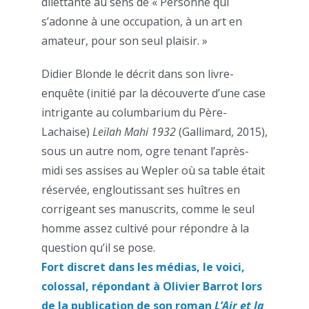
dilettante au sens de « Personne qui
s’adonne à une occupation, à un art en
amateur, pour son seul plaisir. »
Didier Blonde le décrit dans son livre-
enquête (initié par la découverte d’une case
intrigante au columbarium du Père-
Lachaise)
Leïlah Mahi 1932
(Gallimard, 2015),
sous un autre nom, ogre tenant l’après-
midi ses assises au Wepler où sa table était
réservée, engloutissant ses huîtres en
corrigeant ses manuscrits, comme le seul
homme assez cultivé pour répondre à la
question qu’il se pose.
Fort discret dans les médias, le voici,
colossal, répondant à Olivier Barrot lors
de la publication de son roman
L’Air et la