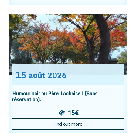
15
août
2026
Humour noir au Père-Lachaise ! (Sans
réservation).
15€
Find out more