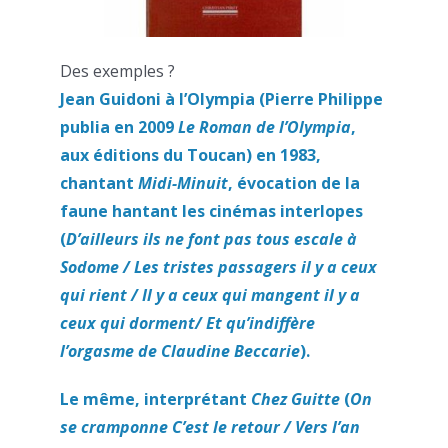
Des exemples ?
Jean Guidoni à l’Olympia (Pierre Philippe
publia en 2009
Le Roman de l’Olympia
,
aux éditions du Toucan) en 1983,
chantant
Midi-Minuit
, évocation de la
faune hantant les cinémas interlopes
(
D’ailleurs ils ne font pas tous escale à
Sodome / Les tristes passagers il y a ceux
qui rient / Il y a ceux qui mangent il y a
ceux qui dorment/ Et qu’indiffère
l’orgasme de Claudine Beccarie
).
Le même, interprétant
Chez Guitte
(
On
se cramponne C’est le retour / Vers l’an