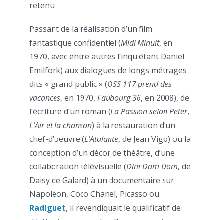
retenu.
Passant de la réalisation d’un film
fantastique confidentiel (
Midi Minuit
, en
1970, avec entre autres l’inquiétant Daniel
Emilfork) aux dialogues de longs métrages
dits « grand public » (
OSS 117 prend des
vacances
, en 1970,
Faubourg 36
, en 2008), de
l’écriture d’un roman (
La Passion selon Peter
,
L’Air et la chanson
) à la restauration d’un
chef-d’oeuvre (
L’Atalante
, de Jean Vigo) ou la
conception d’un décor de théâtre, d’une
collaboration télévisuelle (
Dim Dam Dom
, de
Daisy de Galard) à un documentaire sur
Napoléon, Coco Chanel, Picasso ou
Radiguet
, il revendiquait le qualificatif de