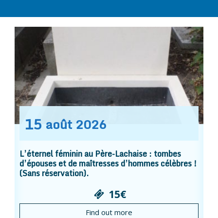
15
août
2026
L’éternel féminin au Père-Lachaise : tombes
d’épouses et de maîtresses d’hommes célèbres !
(Sans réservation).
15€
Find out more