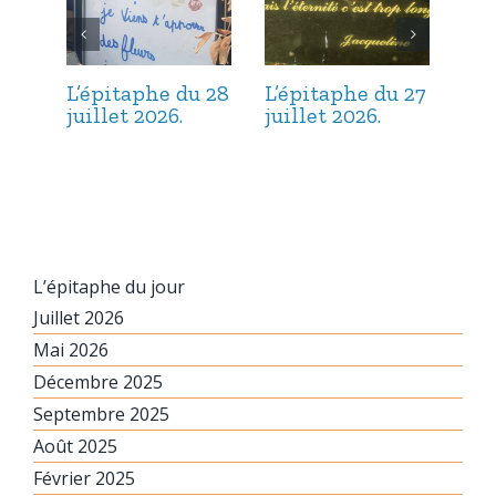
L’épitaphe du 28
L’épitaphe du 27
L’é
juillet 2026.
juillet 2026.
jui
L’épitaphe du jour
Juillet 2026
Mai 2026
Décembre 2025
Septembre 2025
Août 2025
Février 2025