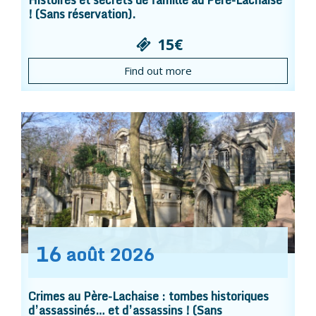
Histoires et secrets de famille au Père-Lachaise
! (Sans réservation).
15€
Find out more
16
août
2026
Crimes au Père-Lachaise : tombes historiques
d’assassinés… et d’assassins ! (Sans