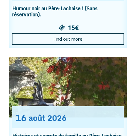
Humour noir au Père-Lachaise ! (Sans
réservation).
15€
Find out more
16
août
2026