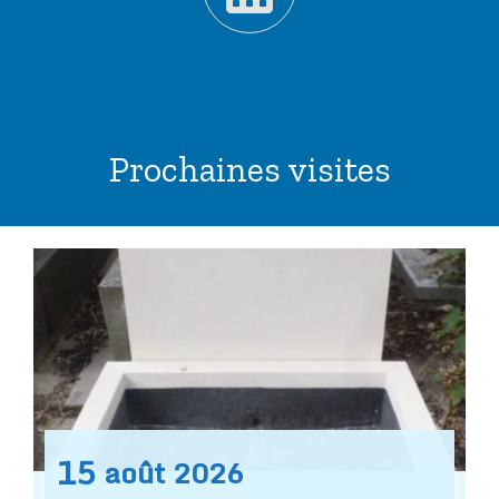
Prochaines visites
15
août
2026