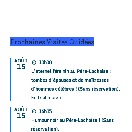
Prochaines Visites Guidées
AOÛT
10h00
15
L’éternel féminin au Père-Lachaise :
tombes d’épouses et de maîtresses
d’hommes célèbres ! (Sans réservation).
Find out more »
AOÛT
14h15
15
Humour noir au Père-Lachaise ! (Sans
réservation).