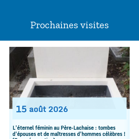
Prochaines visites
15
août
2026
L’éternel féminin au Père-Lachaise : tombes
d’épouses et de maîtresses d’hommes célèbres !