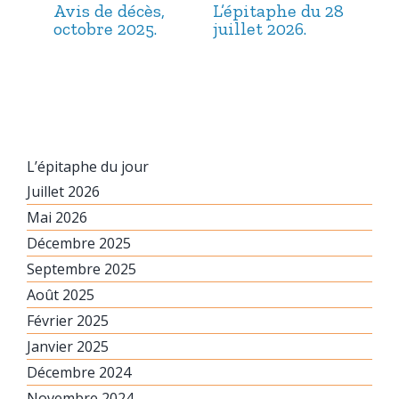
Avis de décès,
L’épitaphe du 28
L’é
octobre 2025.
juillet 2026.
jui
L’épitaphe du jour
Juillet 2026
Mai 2026
Décembre 2025
Septembre 2025
Août 2025
Février 2025
Janvier 2025
Décembre 2024
Novembre 2024