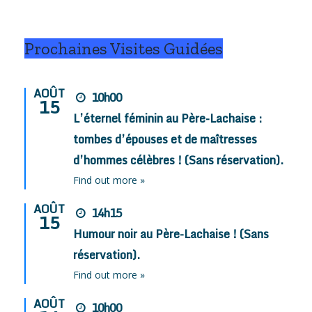
Prochaines Visites Guidées
AOÛT
10h00
15
L’éternel féminin au Père-Lachaise :
tombes d’épouses et de maîtresses
d’hommes célèbres ! (Sans réservation).
Find out more »
AOÛT
14h15
15
Humour noir au Père-Lachaise ! (Sans
réservation).
Find out more »
AOÛT
10h00