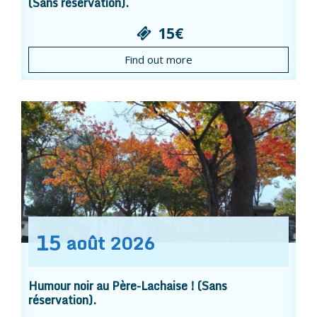
(Sans réservation).
15€
Find out more
15
août
2026
Humour noir au Père-Lachaise ! (Sans
réservation).