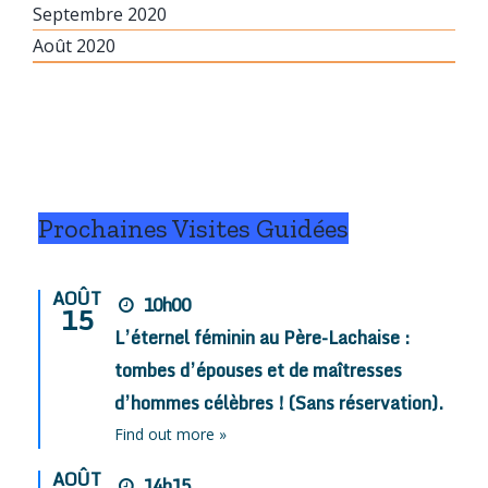
Septembre 2020
Août 2020
Prochaines Visites Guidées
AOÛT
10h00
15
L’éternel féminin au Père-Lachaise :
tombes d’épouses et de maîtresses
d’hommes célèbres ! (Sans réservation).
Find out more »
AOÛT
14h15