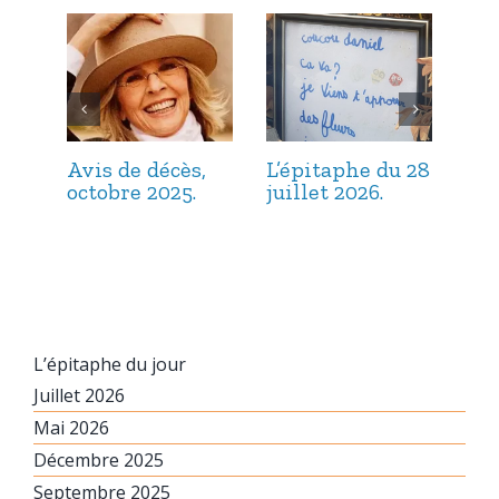
Avis de décès,
L’épitaphe du 28
L’é
octobre 2025.
juillet 2026.
jui
L’épitaphe du jour
Juillet 2026
Mai 2026
Décembre 2025
Septembre 2025