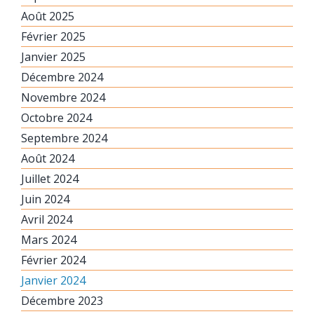
Août 2025
Février 2025
Janvier 2025
Décembre 2024
Novembre 2024
Octobre 2024
Septembre 2024
Août 2024
Juillet 2024
Juin 2024
Avril 2024
Mars 2024
Février 2024
Janvier 2024
Décembre 2023