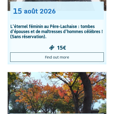
15
août
2026
L’éternel féminin au Père-Lachaise : tombes
d’épouses et de maîtresses d’hommes célèbres !
(Sans réservation).
15€
Find out more