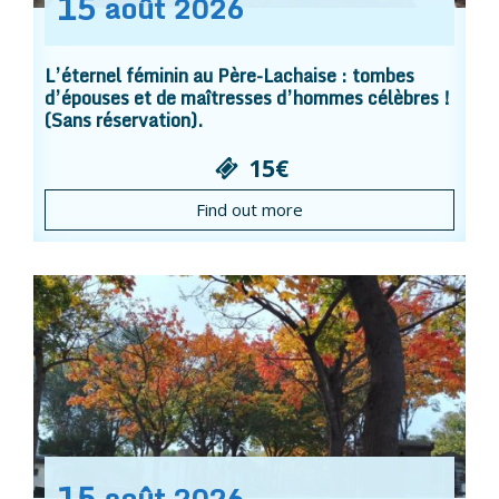
15
août
2026
L’éternel féminin au Père-Lachaise : tombes
d’épouses et de maîtresses d’hommes célèbres !
(Sans réservation).
15€
Find out more
15
août
2026