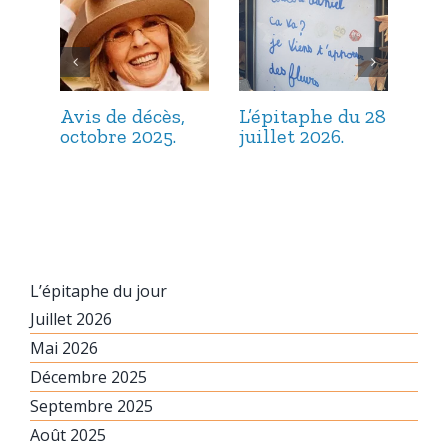
Avis de décès,
L’épitaphe du 28
L’é
octobre 2025.
juillet 2026.
jui
L’épitaphe du jour
Juillet 2026
Mai 2026
Décembre 2025
Septembre 2025
Août 2025