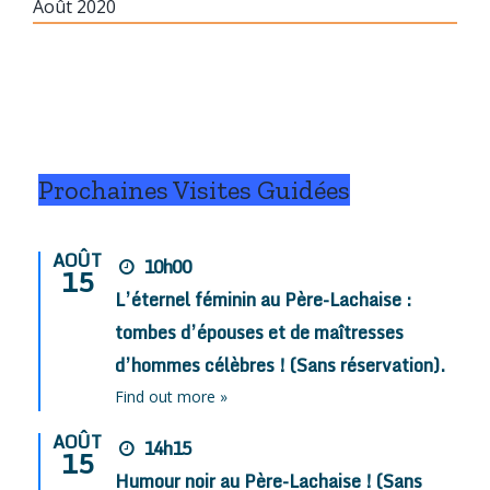
Août 2020
Prochaines Visites Guidées
AOÛT
10h00
15
L’éternel féminin au Père-Lachaise :
tombes d’épouses et de maîtresses
d’hommes célèbres ! (Sans réservation).
Find out more »
AOÛT
14h15
15
Humour noir au Père-Lachaise ! (Sans